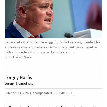
Leder i Fellesforbundet, Jørn Eggum, har tidligere argumentert for
at uføre skal ha rettigheter i en AFP-ordning. Det har vedtaket på
Fellesforbundets landsmøte satt en stopper for.
Håvard Sæbø
Torgny Hasås
torgny@lomedia.no
04.12.2023
14:58
18.12.2023 10:41