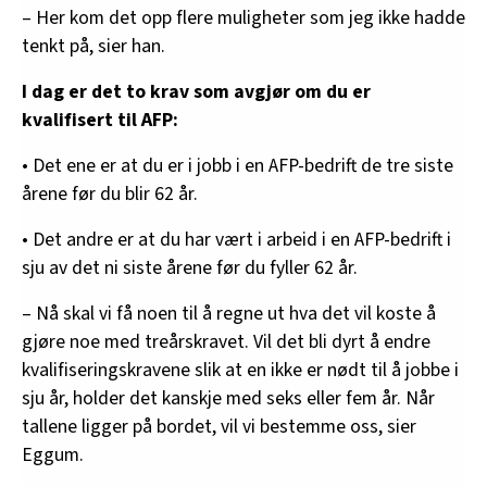
– Her kom det opp flere muligheter som jeg ikke hadde
tenkt på, sier han.
I dag er det to krav som avgjør om du er
kvalifisert til AFP:
• Det ene er at du er i jobb i en AFP-bedrift de tre siste
årene før du blir 62 år.
• Det andre er at du har vært i arbeid i en AFP-bedrift i
sju av det ni siste årene før du fyller 62 år.
– Nå skal vi få noen til å regne ut hva det vil koste å
gjøre noe med treårskravet. Vil det bli dyrt å endre
kvalifiseringskravene slik at en ikke er nødt til å jobbe i
sju år, holder det kanskje med seks eller fem år. Når
tallene ligger på bordet, vil vi bestemme oss, sier
Eggum.