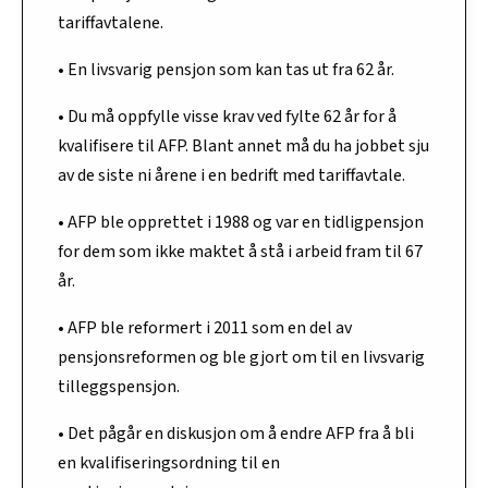
tariffavtalene.
• En livsvarig pensjon som kan tas ut fra 62 år.
• Du må oppfylle visse krav ved fylte 62 år for å
kvalifisere til AFP. Blant annet må du ha jobbet sju
av de siste ni årene i en bedrift med tariffavtale.
• AFP ble opprettet i 1988 og var en tidligpensjon
for dem som ikke maktet å stå i arbeid fram til 67
år.
• AFP ble reformert i 2011 som en del av
pensjonsreformen og ble gjort om til en livsvarig
tilleggspensjon.
• Det pågår en diskusjon om å endre AFP fra å bli
en kvalifiseringsordning til en