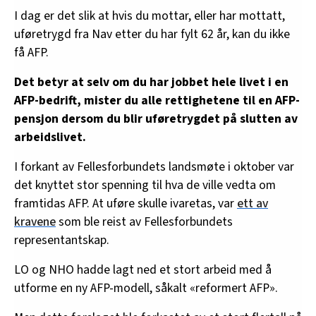
I dag er det slik at hvis du mottar, eller har mottatt,
uføretrygd fra Nav etter du har fylt 62 år, kan du ikke
få AFP.
Det betyr at selv om du har jobbet hele livet i en
AFP-bedrift, mister du alle rettighetene til en AFP-
pensjon dersom du blir uføretrygdet på slutten av
arbeidslivet.
I forkant av Fellesforbundets landsmøte i oktober var
det knyttet stor spenning til hva de ville vedta om
framtidas AFP. At uføre skulle ivaretas, var
ett av
kravene
som ble reist av Fellesforbundets
representantskap.
LO og NHO hadde lagt ned et stort arbeid med å
utforme en ny AFP-modell, såkalt «reformert AFP».