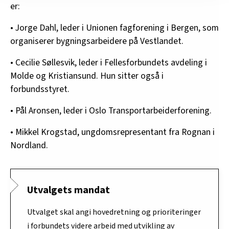
er:
innenfor analyse og annonsering. Disse er angitt i
oversikten lengre ned på denne siden.
• Jorge Dahl, leder i Unionen fagforening i Bergen, som
organiserer bygningsarbeidere på Vestlandet.
• Cecilie Søllesvik, leder i Fellesforbundets avdeling i
Molde og Kristiansund. Hun sitter også i
forbundsstyret.
• Pål Aronsen, leder i Oslo Transportarbeiderforening.
• Mikkel Krogstad, ungdomsrepresentant fra Rognan i
Nordland.
Utvalgets mandat
Utvalget skal angi hovedretning og prioriteringer
i forbundets videre arbeid med utvikling av