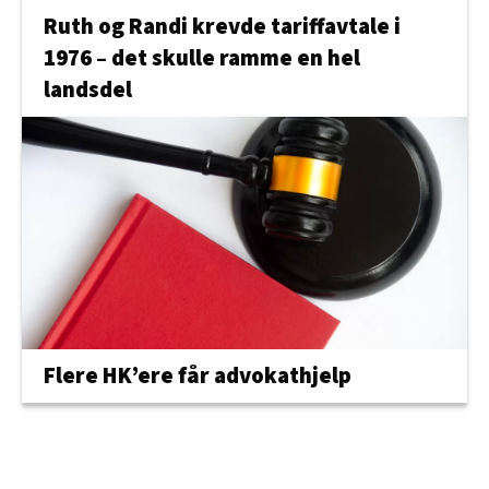
Ruth og Randi krevde tariffavtale i
1976 – det skulle ramme en hel
landsdel
Flere HK’ere får advokathjelp