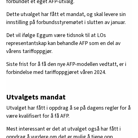
forbundet et eget AFP-utvalg.
Dette utvalget har fått et mandat, og skal levere sin
innstilling på forbundsstyremøtet i slutten av januar.
Det vil ifølge Eggum være tidsnok til at LOs
representantskap kan behandle AFP som en del av
vårens tariffoppgjør.
Siste frist for å få den nye AFP-modellen vedtatt, er i
forbindelse med tariffoppgjøret våren 2024.
Utvalgets mandat
Utvalget har fått i oppdrag å se på dagens regler for å
være kvalifisert for å få AFP.
Mest interessant er det at utvalget også har fått i
oppdrag å vurdere om det er mulig å tjene opp