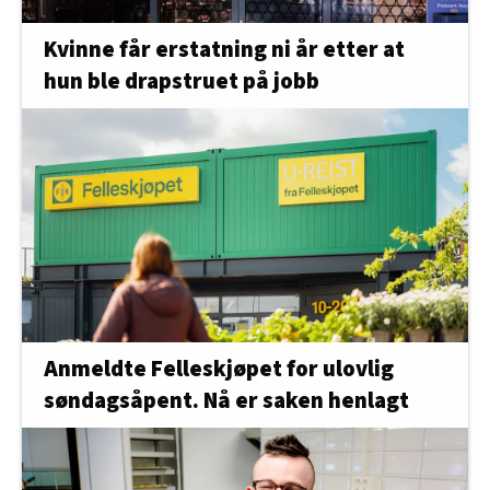
Kvinne får erstatning ni år etter at
hun ble drapstruet på jobb
Anmeldte Felleskjøpet for ulovlig
søndagsåpent. Nå er saken henlagt