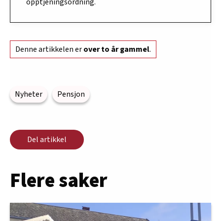
opptjeningsordning.
Denne artikkelen er
over to år gammel
.
Nyheter
Pensjon
Del artikkel
Flere saker