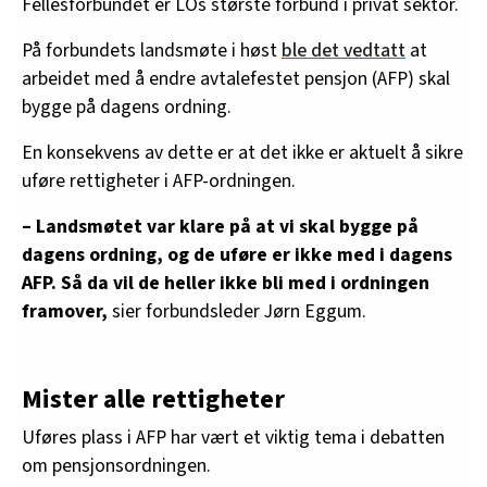
Fellesforbundet er LOs største forbund i privat sektor.
På forbundets landsmøte i høst
ble det vedtatt
at
arbeidet med å endre avtalefestet pensjon (AFP) skal
bygge på dagens ordning.
En konsekvens av dette er at det ikke er aktuelt å sikre
uføre rettigheter i AFP-ordningen.
– Landsmøtet var klare på at vi skal bygge på
dagens ordning, og de uføre er ikke med i dagens
AFP. Så da vil de heller ikke bli med i ordningen
framover,
sier forbundsleder Jørn Eggum.
Mister alle rettigheter
Uføres plass i AFP har vært et viktig tema i debatten
om pensjonsordningen.