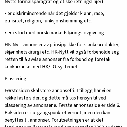
Nytts formålsparagraf og etiske retningslinjer)
• er diskriminerende når det gjelder kjønn, rase,
etnisitet, religion, funksjonshemming etc.
• er i strid med norsk markedsføringslovgivning
HK-Nytt annonser av prinsipp ikke for slankeprodukter,
skjønnhetskirurgi etc. HK-Nytt vil også forbeholde seg
retten til å avvise annonser fra forbund og foretak i
konkurranse med HK/LO-systemet.
Plassering:
Førstesiden skal være annonsefri. I tillegg har vi en
rekke faste sider, og dette må tas hensyn til ved
plassering av annonsene. Første annonseside er side 6.
Baksiden er i utgangspunktet vernet, men den kan
benyttes til annonser. Forutsetningen er at det