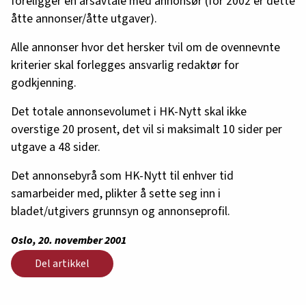
foreligger en årsavtale med annonsør (for 2002 er dette
åtte annonser/åtte utgaver).
Alle annonser hvor det hersker tvil om de ovennevnte
kriterier skal forlegges ansvarlig redaktør for
godkjenning.
Det totale annonsevolumet i HK-Nytt skal ikke
overstige 20 prosent, det vil si maksimalt 10 sider per
utgave a 48 sider.
Det annonsebyrå som HK-Nytt til enhver tid
samarbeider med, plikter å sette seg inn i
bladet/utgivers grunnsyn og annonseprofil.
Oslo, 20. november 2001
Del artikkel