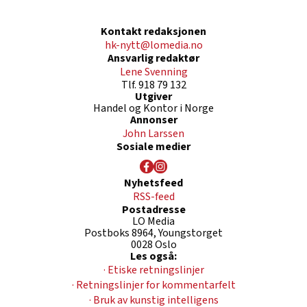
Kontakt redaksjonen
hk-nytt@lomedia.no
Ansvarlig redaktør
Lene Svenning
Tlf. 918 79 132
Utgiver
Handel og Kontor i Norge
Annonser
John Larssen
Sosiale medier
Nyhetsfeed
RSS-feed
Postadresse
LO Media
Postboks 8964, Youngstorget
0028 Oslo
Les også:
· Etiske retningslinjer
· Retningslinjer for kommentarfelt
· Bruk av kunstig intelligens