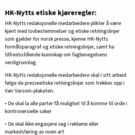
HK-Nytts etiske kjøreregler:
HK-Nytts redaksjonelle medarbeidere plikter å være
kjent med lovbestemmelser og etiske retningslinjer
som gjelder for norsk presse, kjenne HK-Nytts
formålsparagraf og etiske retningslinjer, samt ha
tilfredsstillende kunnskap om fagbevegelsens
verdigrunnlag.
HK-Nytts redaksjonelle medarbeidere skal i sitt arbeid
følge de presseetiske retningslinjer som trekkes opp i
Vær Varsom-plakaten:
• De skal la alle parter få mulighet til å komme til orde i
kontroversielle saker
• De skal ikke engasjere seg i reklame eller
markedsføring av noen art