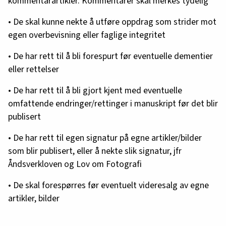
kommentarartikler. Kommentarer skal merkes tydelig
• De skal kunne nekte å utføre oppdrag som strider mot
egen overbevisning eller faglige integritet
• De har rett til å bli forespurt før eventuelle dementier
eller rettelser
• De har rett til å bli gjort kjent med eventuelle
omfattende endringer/rettinger i manuskript før det blir
publisert
• De har rett til egen signatur på egne artikler/bilder
som blir publisert, eller å nekte slik signatur, jfr
Åndsverkloven og Lov om Fotografi
• De skal forespørres før eventuelt videresalg av egne
artikler, bilder