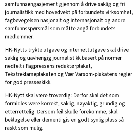
samfunnsengasjement gjennom å drive saklig og fri
journalistikk med hovedvekt på forbundets virksomhet,
fagbevegelsen nasjonalt og internasjonalt og andre
samfunnsspørsmål som måtte angå forbundets
medlemmer.
HK-Nytts trykte utgave og internettutgave skal drive
saklig og uavhengig journalistikk basert på normer
nedfelt i Fagpressens redaktørplakat,
Tekstreklameplakaten og Vær Varsom-plakatens regler
for god presseskikk.
HK-Nytt skal være troverdig: Derfor skal det som
formidles være korrekt, saklig, nøyaktig, grundig og
etterrettelig. Dersom feil skulle forekomme, skal
beklagelse eller dementi gis en godt synlig plass så
raskt som mulig.