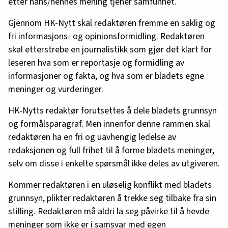
etter hans/hennes mening tjener samfunnet.
Gjennom HK-Nytt skal redaktøren fremme en saklig og
fri informasjons- og opinionsformidling. Redaktøren
skal etterstrebe en journalistikk som gjør det klart for
leseren hva som er reportasje og formidling av
informasjoner og fakta, og hva som er bladets egne
meninger og vurderinger.
HK-Nytts redaktør forutsettes å dele bladets grunnsyn
og formålsparagraf. Men innenfor denne rammen skal
redaktøren ha en fri og uavhengig ledelse av
redaksjonen og full frihet til å forme bladets meninger,
selv om disse i enkelte spørsmål ikke deles av utgiveren.
Kommer redaktøren i en uløselig konflikt med bladets
grunnsyn, plikter redaktøren å trekke seg tilbake fra sin
stilling. Redaktøren må aldri la seg påvirke til å hevde
meninger som ikke er i samsvar med egen