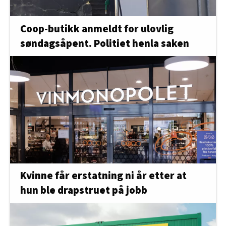
Coop-butikk anmeldt for ulovlig
søndagsåpent. Politiet henla saken
Kvinne får erstatning ni år etter at
hun ble drapstruet på jobb