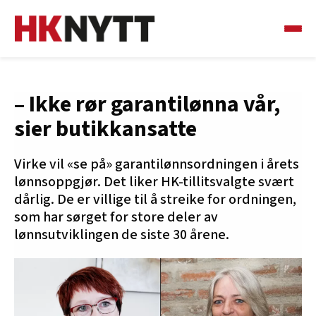
– Ikke rør garantilønna vår,
sier butikkansatte
Virke vil «se på» garantilønnsordningen i årets
lønnsoppgjør. Det liker HK-tillitsvalgte svært
dårlig. De er villige til å streike for ordningen,
som har sørget for store deler av
lønnsutviklingen de siste 30 årene.