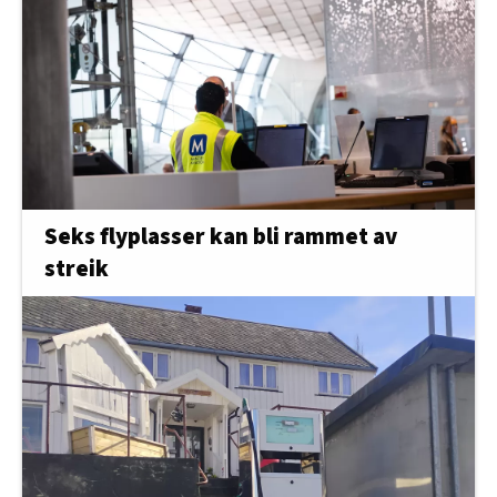
Seks flyplasser kan bli rammet av
streik