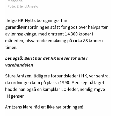
måneden.
Erlend Angelo
Ifølge HK-Nytts beregninger har
garantilønnsordningen stått for godt over halvparten
av lønnsøkninga, med omtrent 14.300 kroner i
måneden, tilsvarende en økning på cirka 88 kroner i
timen.
Les også:
Berit har det HK krever for alle i
varehandelen
Sture Arntzen, tidligere forbundsleder i HK, var sentral
da ordningen kom på plass i 1990. Med seg på laget
hadde han også en kampklar LO-leder, nemlig Yngve
Hågensen.
Arntzens klare råd er: Ikke rør ordningen!