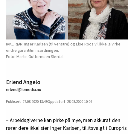
IKKE RØR: Inger Karlsen (til venstre) og Else Roos vil ikke la Virke
endre garantilønnsordningen.
Martin Guttormsen Slørdal
Erlend Angelo
erlend@lomedia.no
27.08.2020
13:49
28.08.2020 10:06
– Arbeidsgiverne kan pirke på mye, men akkurat den
rører dere ikke! sier Inger Karlsen, tillitsvalgt i Europris