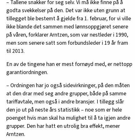
– Tallene snakker for seg selv. Vi må ikke finne på å
godta svekkelser på den. Det var ikke uten grunn at
tillegget ble bestemt å gjelde fra 1. februar, for vi ville
ikke blande det sammen med lønnsoppgjøret senere
på våren, forklarer Arntzen, som var nestleder i 1990,
men som senere satt som forbundsleder i 19 år fram
til 2013.
En av de tingene han er mest fornøyd med, er nettopp
garantiordningen.
– Ordningen har jo også sidevirkninger, på den måten
at den drar med seg andre grupper, både på samme
tariffavtale, men også i andre bransjer. I tillegg slår
den jo ut på neste års statistikk – noe som er hele
poenget hvis man skal ha mulighet til å ta igjen andre
grupper. Den har hatt en utrolig bra effekt, mener
Arntzen.