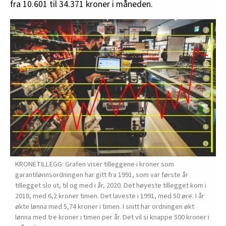
fra 10.601 til 34.371 kroner i måneden.
KRONETILLEGG: Grafen viser tilleggene i kroner som
garantilønnsordningen har gitt fra 1991, som var første år
tillegget slo ut, til og med i år, 2020. Det høyeste tillegget kom i
2018, med 6,2 kroner timen. Det laveste i 1991, med 50 øre. I år
økte lønna med 5,74 kroner i timen. I snitt har ordningen økt
lønna med tre kroner i timen per år. Det vil si knappe 500 kroner i