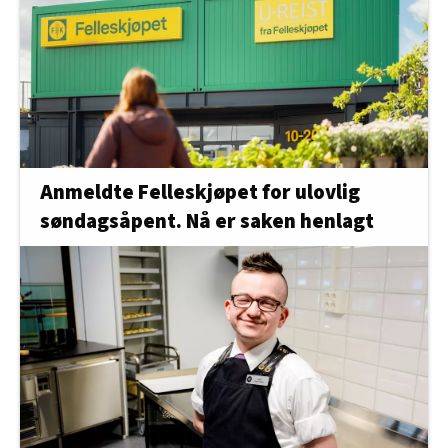
Anmeldte Felleskjøpet for ulovlig
søndagsåpent. Nå er saken henlagt