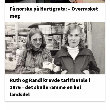
Få norske på Hurtigruta: – Overrasket
meg
Ruth og Randi krevde tariffavtale i
1976 – det skulle ramme en hel
landsdel