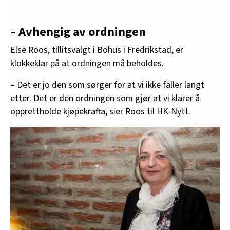
– Avhengig av ordningen
Else Roos, tillitsvalgt i Bohus i Fredrikstad, er
klokkeklar på at ordningen må beholdes.
– Det er jo den som sørger for at vi ikke faller langt
etter. Det er den ordningen som gjør at vi klarer å
opprettholde kjøpekrafta, sier Roos til HK-Nytt.