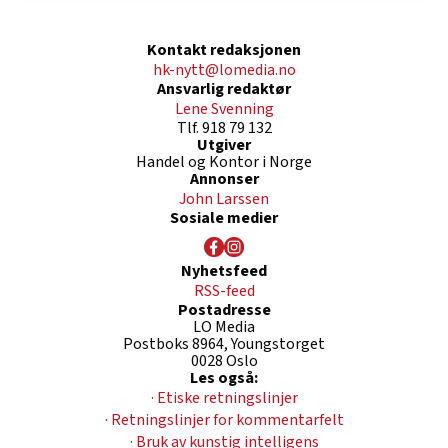
Kontakt redaksjonen
hk-nytt@lomedia.no
Ansvarlig redaktør
Lene Svenning
Tlf. 918 79 132
Utgiver
Handel og Kontor i Norge
Annonser
John Larssen
Sosiale medier
Nyhetsfeed
RSS-feed
Postadresse
LO Media
Postboks 8964, Youngstorget
0028 Oslo
Les også:
· Etiske retningslinjer
· Retningslinjer for kommentarfelt
· Bruk av kunstig intelligens