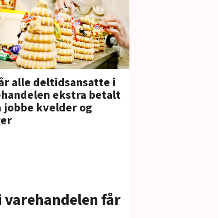
år alle deltidsansatte i
handelen ekstra betalt
å jobbe kvelder og
ger
i varehandelen får