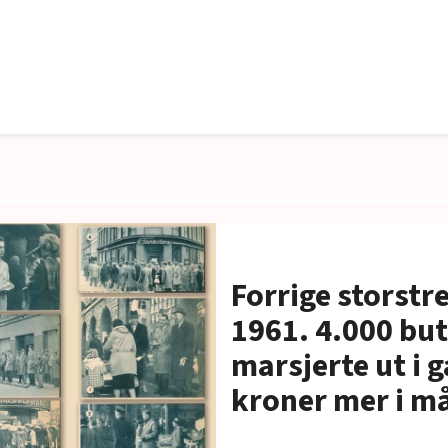
Forrige storstre
1961. 4.000 bu
marsjerte ut i g
kroner mer i m