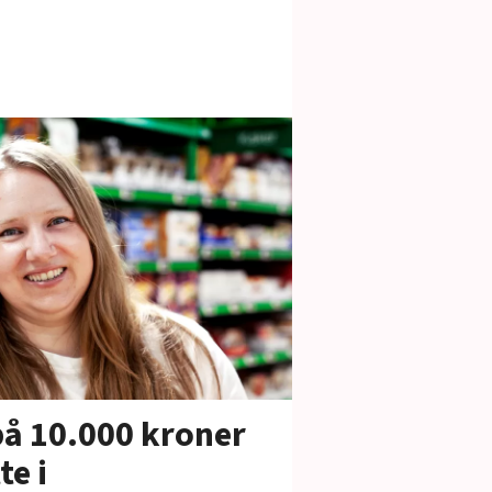
å 10.000 kroner
te i