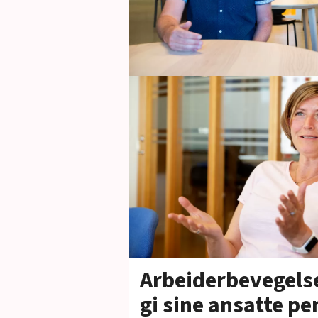
Arbeiderbevegels
gi sine ansatte pe