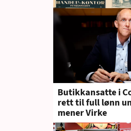
Butikkansatte i C
rett til full lønn
mener Virke