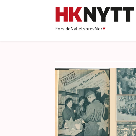
Forside
Nyhetsbrev
Mer