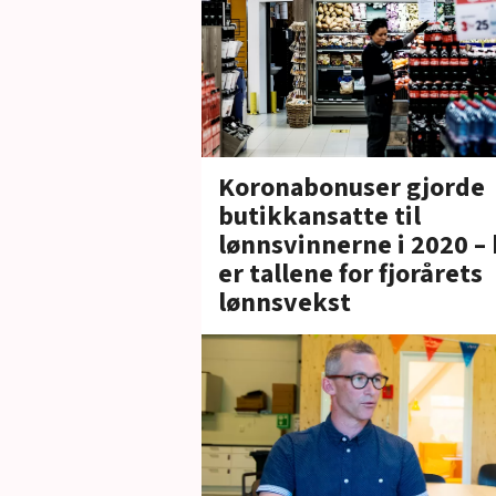
Koronabonuser gjorde
butikkansatte til
lønnsvinnerne i 2020 –
er tallene for fjorårets
lønnsvekst