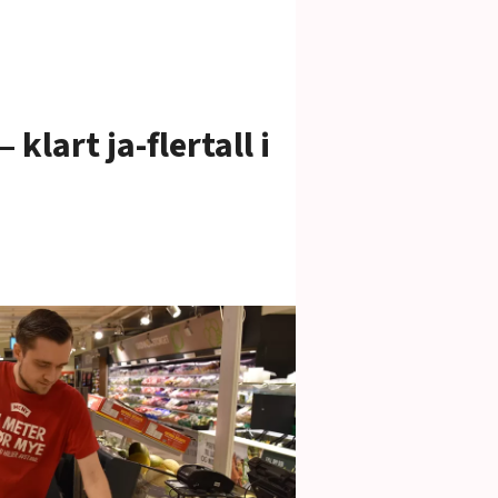
– klart ja-flertall i