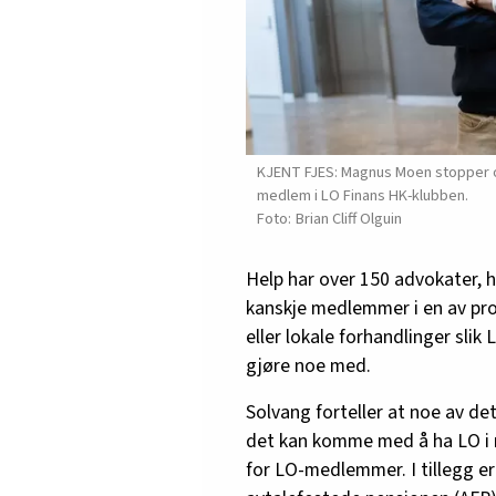
KJENT FJES: Magnus Moen stopper op
medlem i LO Finans HK-klubben.
Brian Cliff Olguin
Help har over 150 advokater, hv
kanskje medlemmer i en av pro
eller lokale forhandlinger sli
gjøre noe med.
Solvang forteller at noe av det
det kan komme med å ha LO i r
for LO-medlemmer. I tillegg er