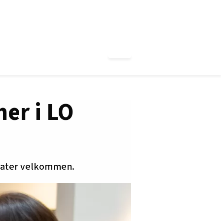
mer i LO
okater velkommen.