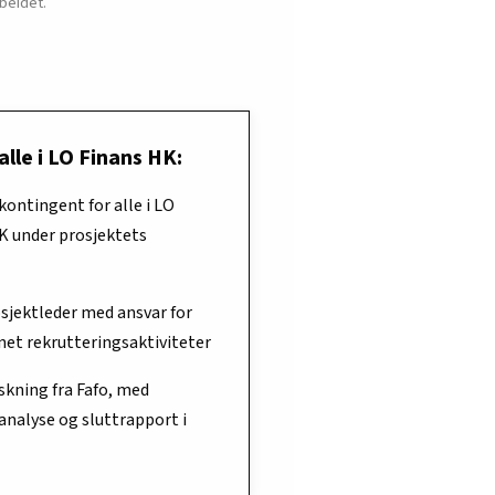
beidet.
alle i LO Finans HK:
kontingent for alle i LO
K under prosjektets
sjektleder med ansvar for
net rekrutteringsaktiviteter
skning fra Fafo, med
analyse og sluttrapport i