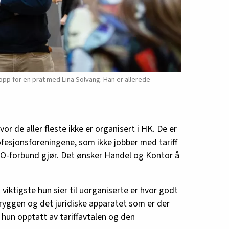
p for en prat med Lina Solvang. Han er allerede
or de aller fleste ikke er organisert i HK. De er
fesjonsforeningene, som ikke jobber med tariff
k LO-forbund gjør. Det ønsker Handel og Kontor å
 viktigste hun sier til uorganiserte er hvor godt
yggen og det juridiske apparatet som er der
 hun opptatt av tariffavtalen og den