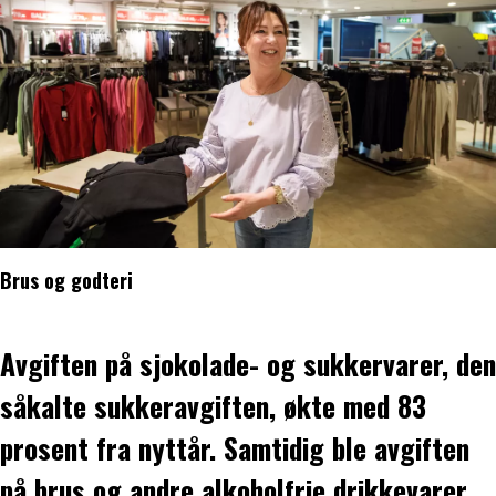
Brus og godteri
Avgiften på sjokolade- og sukkervarer, den
såkalte sukkeravgiften, økte med 83
prosent fra nyttår. Samtidig ble avgiften
på brus og andre alkoholfrie drikkevarer