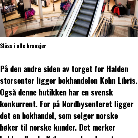
Slåss i alle bransjer
På den andre siden av torget for Halden
storsenter ligger bokhandelen Køhn Libris.
Også denne butikken har en svensk
konkurrent. For på Nordbysenteret ligger
det en bokhandel, som selger norske
bøker til norske kunder. Det merker