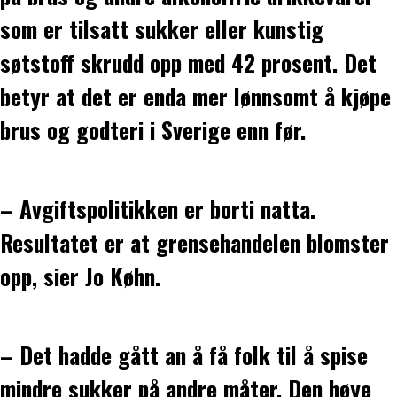
som er tilsatt sukker eller kunstig
søtstoff skrudd opp med 42 prosent. Det
betyr at det er enda mer lønnsomt å kjøpe
brus og godteri i Sverige enn før.
– Avgiftspolitikken er borti natta.
Resultatet er at grensehandelen blomster
opp, sier Jo Køhn.
– Det hadde gått an å få folk til å spise
mindre sukker på andre måter. Den høye