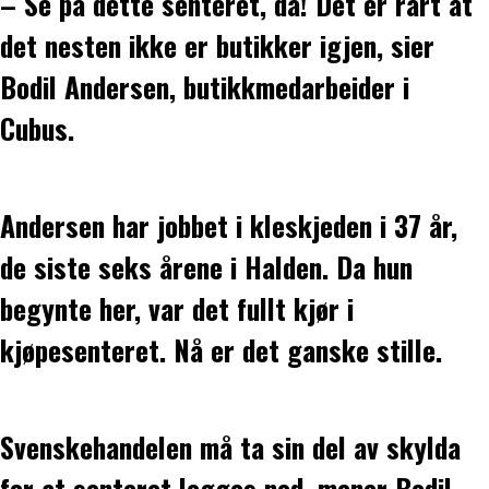
– Se på dette senteret, da! Det er rart at
det nesten ikke er butikker igjen, sier
Bodil Andersen, butikkmedarbeider i
Cubus.
Andersen har jobbet i kleskjeden i 37 år,
de siste seks årene i Halden. Da hun
begynte her, var det fullt kjør i
kjøpesenteret. Nå er det ganske stille.
Svenskehandelen må ta sin del av skylda
for at senteret legges ned, mener Bodil