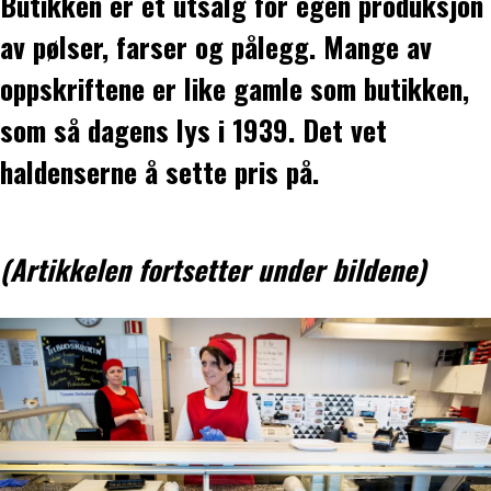
Butikken er et utsalg for egen produksjon
av pølser, farser og pålegg. Mange av
oppskriftene er like gamle som butikken,
som så dagens lys i 1939. Det vet
haldenserne å sette pris på.
(Artikkelen fortsetter under bildene)