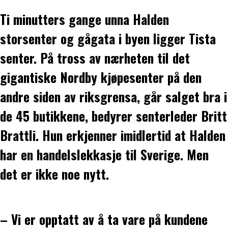
Ti minutters gange unna Halden
storsenter og gågata i byen ligger Tista
senter. På tross av nærheten til det
gigantiske Nordby kjøpesenter på den
andre siden av riksgrensa, går salget bra i
de 45 butikkene, bedyrer senterleder Britt
Brattli. Hun erkjenner imidlertid at Halden
har en handelslekkasje til Sverige. Men
det er ikke noe nytt.
– Vi er opptatt av å ta vare på kundene