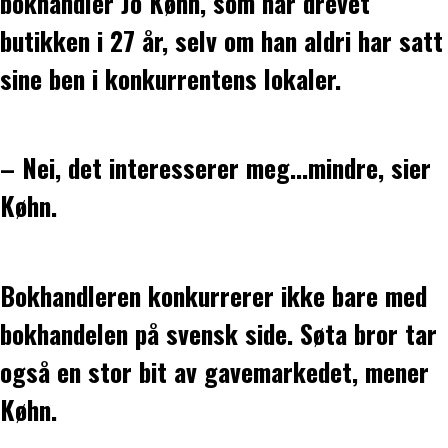
bokhandler Jo Køhn, som har drevet
butikken i 27 år, selv om han aldri har satt
sine ben i konkurrentens lokaler.
– Nei, det interesserer meg...mindre, sier
Køhn.
Bokhandleren konkurrerer ikke bare med
bokhandelen på svensk side. Søta bror tar
også en stor bit av gavemarkedet, mener
Køhn.