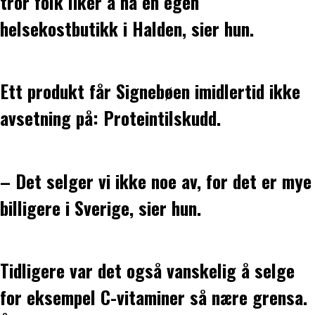
tror folk liker å ha en egen
helsekostbutikk i Halden, sier hun.
Ett produkt får Signebøen imidlertid ikke
avsetning på: Proteintilskudd.
– Det selger vi ikke noe av, for det er mye
billigere i Sverige, sier hun.
Tidligere var det også vanskelig å selge
for eksempel C-vitaminer så nære grensa.