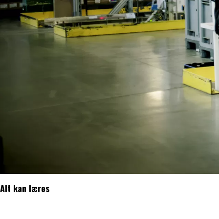
Alt kan læres