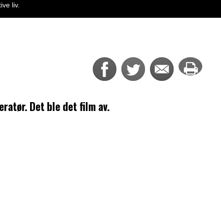
ve liv.
eratør. Det ble det film av.