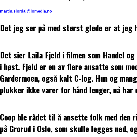
martin.slordal@lomedia.no
Det jeg ser på med størst glede er at jeg 
Det sier Laila Fjeld i filmen som Handel 
i høst. Fjeld er en av flere ansatte som m
Gardermoen, også kalt C-log. Hun og mange 
plukker ikke varer for hånd lenger, nå har 
Coop ble rådet til å ansette folk med den 
på Grorud i Oslo, som skulle legges ned, o