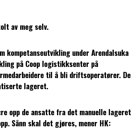
olt av meg selv.
e om kompetanseutvikling under Arendalsuka
kling på Coop logistikksenter på
edarbeidere til å bli driftsoperatører. De
atiserte lageret.
ære opp de ansatte fra det manuelle lageret
opp. Sånn skal det gjøres, mener HK: