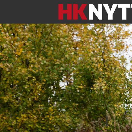
Om HK-Nytt