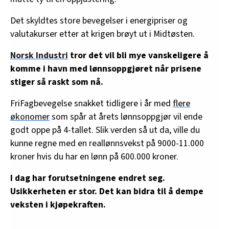
Det skyldtes store bevegelser i energipriser og
valutakurser etter at krigen brøyt ut i Midtøsten.
Norsk Industri
tror det vil bli mye vanskeligere å
komme i havn med lønnsoppgjøret når prisene
stiger så raskt som nå.
FriFagbevegelse snakket tidligere i år med
flere
økonomer
som spår at årets lønnsoppgjør vil ende
godt oppe på 4-tallet. Slik verden så ut da, ville du
kunne regne med en reallønnsvekst på 9000-11.000
kroner hvis du har en lønn på 600.000 kroner.
I dag har forutsetningene endret seg.
Usikkerheten er stor. Det kan bidra til å dempe
veksten i kjøpekraften.