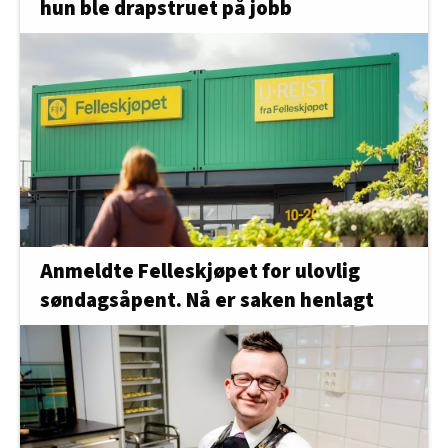
hun ble drapstruet på jobb
Anmeldte Felleskjøpet for ulovlig
søndagsåpent. Nå er saken henlagt