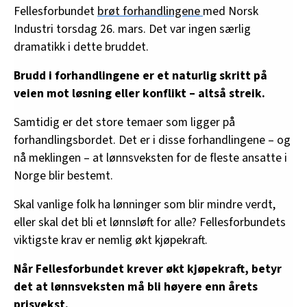
Fellesforbundet
brøt forhandlingene
med Norsk
Industri torsdag 26. mars. Det var ingen særlig
dramatikk i dette bruddet.
Brudd i forhandlingene er et naturlig skritt på
veien mot løsning eller konflikt – altså streik.
Samtidig er det store temaer som ligger på
forhandlingsbordet. Det er i disse forhandlingene – og
nå meklingen – at lønnsveksten for de fleste ansatte i
Norge blir bestemt.
Skal vanlige folk ha lønninger som blir mindre verdt,
eller skal det bli et lønnsløft for alle? Fellesforbundets
viktigste krav er nemlig økt kjøpekraft.
Når Fellesforbundet krever økt kjøpekraft, betyr
det at lønnsveksten må bli høyere enn årets
prisvekst.