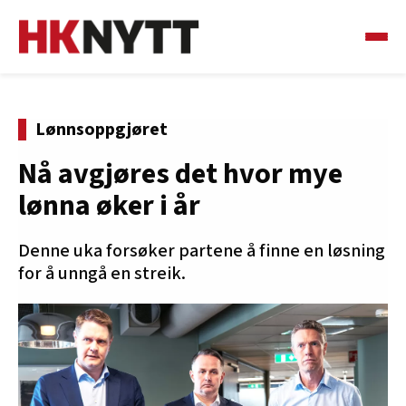
Lønnsoppgjøret
Nå avgjøres det hvor mye
lønna øker i år
Denne uka forsøker partene å finne en løsning
for å unngå en streik.