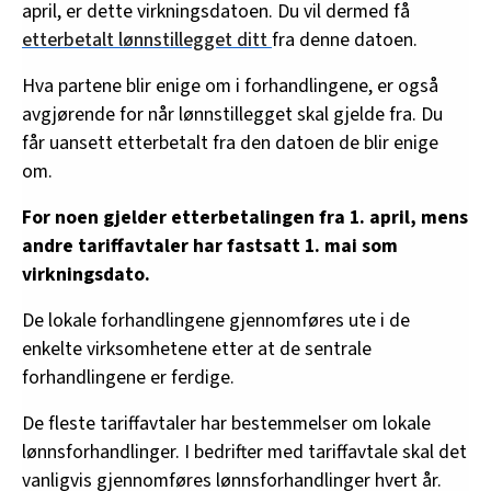
april, er dette virkningsdatoen. Du vil dermed få
etterbetalt lønnstillegget ditt
fra denne datoen.
Hva partene blir enige om i forhandlingene, er også
avgjørende for når lønnstillegget skal gjelde fra. Du
får uansett etterbetalt fra den datoen de blir enige
om.
For noen gjelder etterbetalingen fra 1. april, mens
andre tariffavtaler har fastsatt 1. mai som
virkningsdato.
De lokale forhandlingene gjennomføres ute i de
enkelte virksomhetene etter at de sentrale
forhandlingene er ferdige.
De fleste tariffavtaler har bestemmelser om lokale
lønnsforhandlinger. I bedrifter med tariffavtale skal det
vanligvis gjennomføres lønnsforhandlinger hvert år.