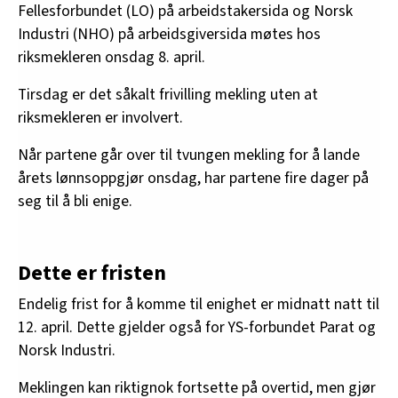
Fellesforbundet (LO) på arbeidstakersida og Norsk
Industri (NHO) på arbeidsgiversida møtes hos
riksmekleren onsdag 8. april.
Tirsdag er det såkalt frivilling mekling uten at
riksmekleren er involvert.
Når partene går over til tvungen mekling for å lande
årets lønnsoppgjør onsdag, har partene fire dager på
seg til å bli enige.
Dette er fristen
Endelig frist for å komme til enighet er midnatt natt til
12. april. Dette gjelder også for YS-forbundet Parat og
Norsk Industri.
Meklingen kan riktignok fortsette på overtid, men gjør