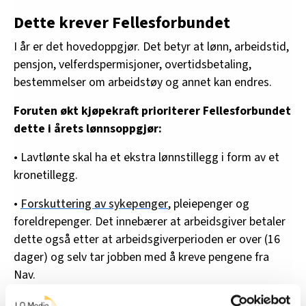
Dette krever Fellesforbundet
I år er det hovedoppgjør. Det betyr at lønn, arbeidstid,
pensjon, velferdspermisjoner, overtidsbetaling,
bestemmelser om arbeidstøy og annet kan endres.
Foruten økt kjøpekraft prioriterer Fellesforbundet
dette i årets lønnsoppgjør:
• Lavtlønte skal ha et ekstra lønnstillegg i form av et
kronetillegg.
•
Forskuttering av sykepenger
, pleiepenger og
foreldrepenger. Det innebærer at arbeidsgiver betaler
dette også etter at arbeidsgiverperioden er over (16
dager) og selv tar jobben med å kreve pengene fra
Nav.
• Velferdspermisjon med lønn for
å følge barn under