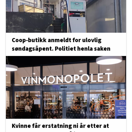
Coop-butikk anmeldt for ulovlig
søndagsåpent. Politiet henla saken
Kvinne får erstatning ni år etter at