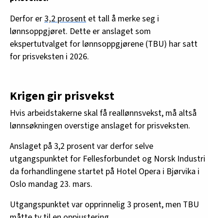
Derfor er
3,2 prosent
et tall å merke seg i
lønnsoppgjøret. Dette er anslaget som
ekspertutvalget for lønnsoppgjørene (TBU) har satt
for prisveksten i 2026.
Krigen gir prisvekst
Hvis arbeidstakerne skal få reallønnsvekst, må altså
lønnsøkningen overstige anslaget for prisveksten.
Anslaget på 3,2 prosent var derfor selve
utgangspunktet for Fellesforbundet og Norsk Industri
da forhandlingene startet på Hotel Opera i Bjørvika i
Oslo mandag 23. mars.
Utgangspunktet var opprinnelig 3 prosent, men TBU
måtte ty til en oppjustering.