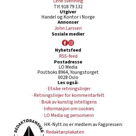
Lene Svenning
Tlf. 918 79 132
Utgiver
Handel og Kontor i Norge
Annonser
John Larssen
Sosiale medier
Nyhetsfeed
RSS-feed
Postadresse
LO Media
Postboks 8964, Youngstorget
0028 Oslo
Les også:
· Etiske retningslinjer
· Retningslinjer for kommentarfelt
· Bruk av kunstig intelligens
· Informasjon om cookies
· LO Media og personvern
HK-Nytt.no er medlem av Fagpressen:
· Redaktørplakaten