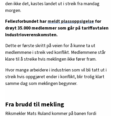
den ikke det, kastes landet ut i streik fra mandag
morgen.
Fellesforbundet har
meldt plassoppsigelse
for
drøyt 35.000 medlemmer som går på tariffavtalen
Industrioverenskomsten.
Dette er første skritt på veien for å kunne ta ut
medlemmene i streik ved konflikt. Medlemmene står
klare til å streike hvis meklingen ikke fører fram.
Hvor mange arbeidere i industrien som vil bli tatt ut i
streik hvis oppgjøret ender i konflikt, blir trolig klart
samme dag som meklingen begynner.
Fra brudd til mekling
Riksmekler Mats Ruland kommer på banen fordi