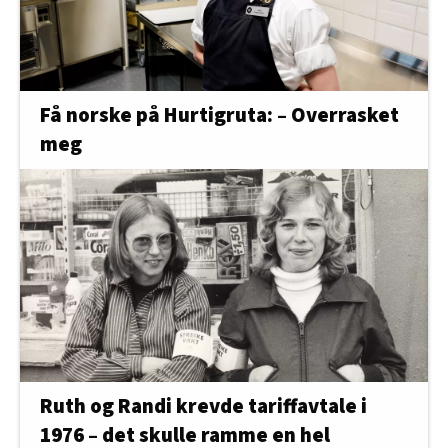
Få norske på Hurtigruta: – Overrasket
meg
Ruth og Randi krevde tariffavtale i
1976 – det skulle ramme en hel