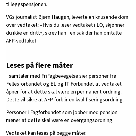
tilleggspensjonen.
VGs journalist Bjørn Haugan, leverte en knusende dom
over vedtaket: «Hvis du leser vedtaket i LO, skjønner
du ikke en dritt», skrev han i en sak der han omtalte
AFP-vedtaket.
Leses på flere måter
I samtaler med FriFagbevegelse sier personer fra
Fellesforbundet og EL og IT Forbundet at vedtaket
åpner for at dette skal være en permanent ordning.
Dette vil sikre at AFP forblir en kvalifiseringsordning.
Personer i Fagforbundet som jobber med pensjon
mener at dette skal være en overgangsordning.
Vedtaket kan leses på begge måter.