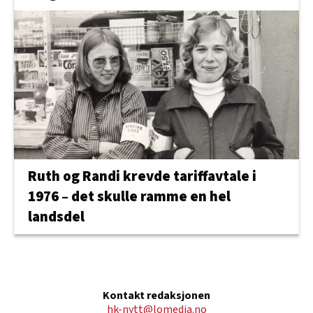
Ruth og Randi krevde tariffavtale i
1976 – det skulle ramme en hel
landsdel
Kontakt redaksjonen
hk-nytt@lomedia.no