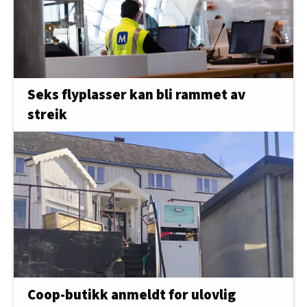
Seks flyplasser kan bli rammet av
streik
Coop-butikk anmeldt for ulovlig