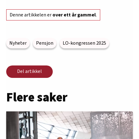
Denne artikkelen er
over ett år gammel
.
Nyheter
Pensjon
LO-kongressen 2025
Del artikkel
Flere saker