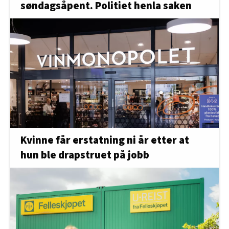
søndagsåpent. Politiet henla saken
Kvinne får erstatning ni år etter at
hun ble drapstruet på jobb