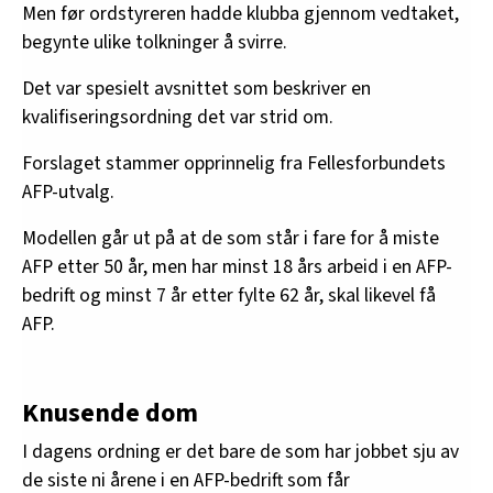
Men før ordstyreren hadde klubba gjennom vedtaket,
begynte ulike tolkninger å svirre.
Det var spesielt avsnittet som beskriver en
kvalifiseringsordning det var strid om.
Forslaget stammer opprinnelig fra Fellesforbundets
AFP-utvalg.
Modellen går ut på at de som står i fare for å miste
AFP etter 50 år, men har minst 18 års arbeid i en AFP-
bedrift og minst 7 år etter fylte 62 år, skal likevel få
AFP.
Knusende dom
I dagens ordning er det bare de som har jobbet sju av
de siste ni årene i en AFP-bedrift som får