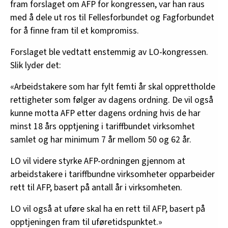
fram forslaget om AFP for kongressen, var han raus
med å dele ut ros til Fellesforbundet og Fagforbundet
for å finne fram til et kompromiss.
Forslaget ble vedtatt enstemmig av LO-kongressen.
Slik lyder det:
«Arbeidstakere som har fylt femti år skal opprettholde
rettigheter som følger av dagens ordning. De vil også
kunne motta AFP etter dagens ordning hvis de har
minst 18 års opptjening i tariffbundet virksomhet
samlet og har minimum 7 år mellom 50 og 62 år.
LO vil videre styrke AFP-ordningen gjennom at
arbeidstakere i tariffbundne virksomheter opparbeider
rett til AFP, basert på antall år i virksomheten.
LO vil også at uføre skal ha en rett til AFP, basert på
opptjeningen fram til uføretidspunktet.»