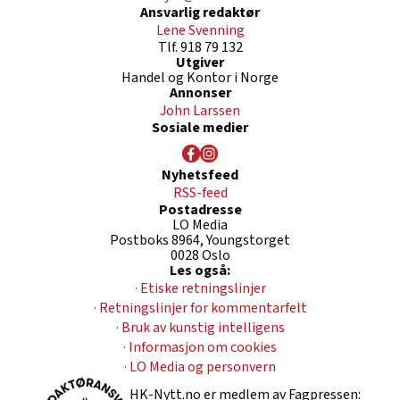
Ansvarlig redaktør
Lene Svenning
Tlf. 918 79 132
Utgiver
Handel og Kontor i Norge
Annonser
John Larssen
Sosiale medier
Nyhetsfeed
RSS-feed
Postadresse
LO Media
Postboks 8964, Youngstorget
0028 Oslo
Les også:
· Etiske retningslinjer
· Retningslinjer for kommentarfelt
· Bruk av kunstig intelligens
· Informasjon om cookies
· LO Media og personvern
HK-Nytt.no er medlem av Fagpressen: