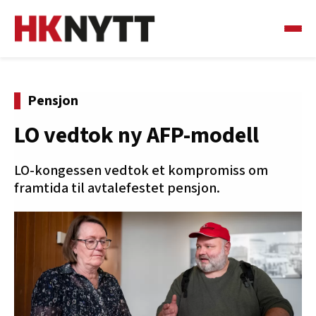
Pensjon
LO vedtok ny AFP-modell
LO-kongessen vedtok et kompromiss om
framtida til avtalefestet pensjon.