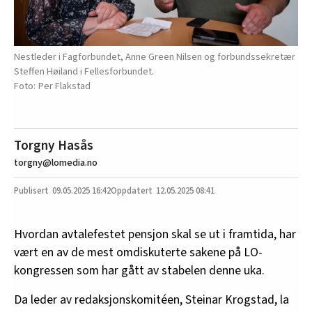
Nestleder i Fagforbundet, Anne Green Nilsen og forbundssekretær
Steffen Høiland i Fellesforbundet.
Per Flakstad
Torgny Hasås
torgny@lomedia.no
09.05.2025
16:42
12.05.2025 08:41
Hvordan avtalefestet pensjon skal se ut i framtida, har
vært en av de mest omdiskuterte sakene på LO-
kongressen som har gått av stabelen denne uka.
Da leder av redaksjonskomitéen, Steinar Krogstad, la