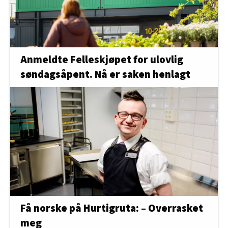
Anmeldte Felleskjøpet for ulovlig
søndagsåpent. Nå er saken henlagt
Få norske på Hurtigruta: – Overrasket
meg