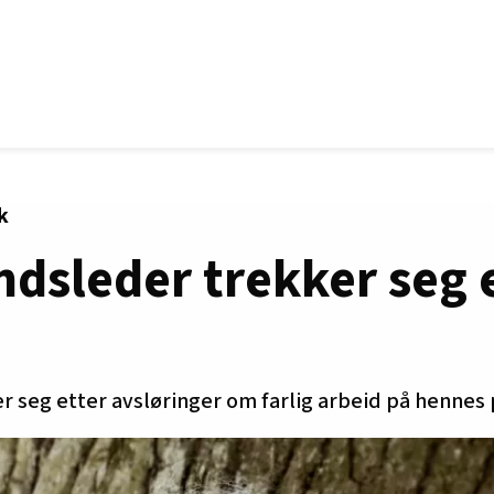
k
dsleder trekker seg 
r seg etter avsløringer om farlig arbeid på hennes 