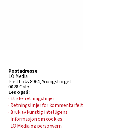
Postadresse
LO Media
Postboks 8964, Youngstorget
0028 Oslo
Les også:
· Etiske retningslinjer
· Retningslinjer for kommentarfelt
· Bruk av kunstig intelligens
· Informasjon om cookies
· LO Media og personvern