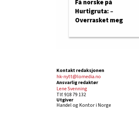
Få norske på
Hurtigruta: –
Overrasket meg
Kontakt redaksjonen
hk-nytt@lomedia.no
Ansvarlig redaktør
Lene Svenning
Tlf. 918 79 132
Utgiver
Handel og Kontor i Norge