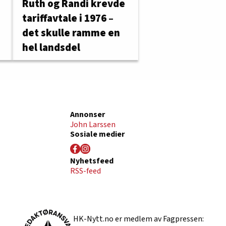
Ruth og Randi krevde
tariffavtale i 1976 –
det skulle ramme en
hel landsdel
Annonser
John Larssen
Sosiale medier
Nyhetsfeed
RSS-feed
HK-Nytt.no er medlem av Fagpressen: