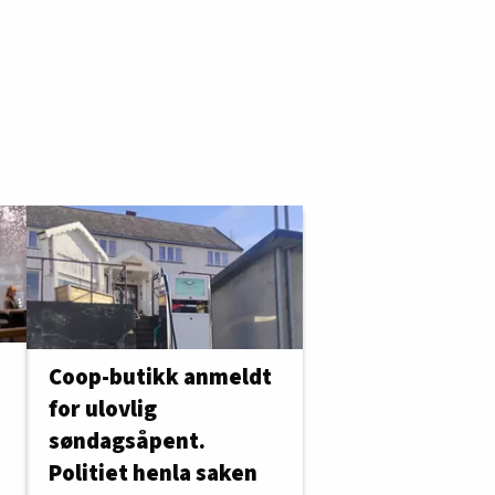
Coop-butikk anmeldt
for ulovlig
søndagsåpent.
Politiet henla saken