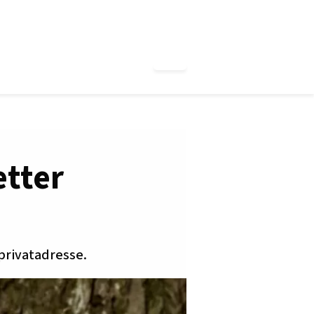
etter
privatadresse.