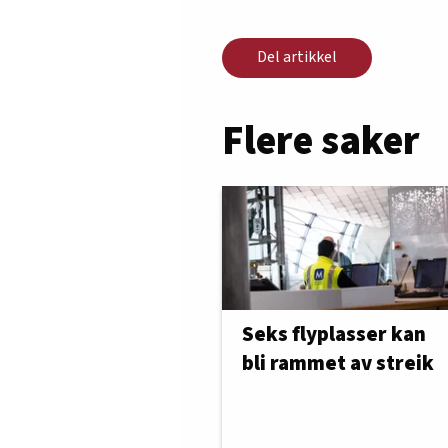
Del artikkel
Flere saker
Seks flyplasser kan
bli rammet av streik