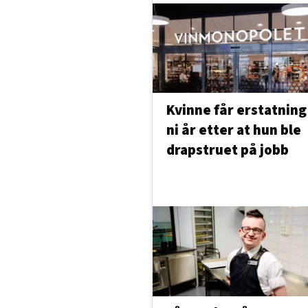
Kvinne får erstatning
ni år etter at hun ble
drapstruet på jobb