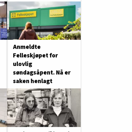
Anmeldte
Felleskjøpet for
ulovlig
søndagsåpent. Nå er
saken henlagt