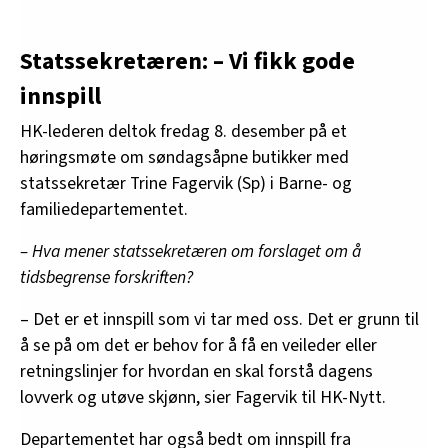
Statssekretæren: – Vi fikk gode
innspill
HK-lederen deltok fredag 8. desember på et
høringsmøte om søndagsåpne butikker med
statssekretær Trine Fagervik (Sp) i Barne- og
familiedepartementet.
– Hva mener statssekretæren om forslaget om å
tidsbegrense forskriften?
– Det er et innspill som vi tar med oss. Det er grunn til
å se på om det er behov for å få en veileder eller
retningslinjer for hvordan en skal forstå dagens
lovverk og utøve skjønn, sier Fagervik til HK-Nytt.
Departementet har også bedt om innspill fra