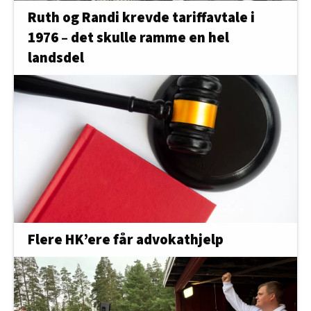
Ruth og Randi krevde tariffavtale i
1976 – det skulle ramme en hel
landsdel
Flere HK’ere får advokathjelp