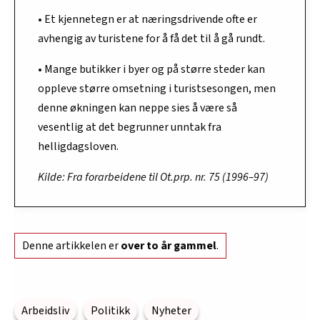
• Et kjennetegn er at næringsdrivende ofte er
avhengig av turistene for å få det til å gå rundt.
• Mange butikker i byer og på større steder kan
oppleve større omsetning i turistsesongen, men
denne økningen kan neppe sies å være så
vesentlig at det begrunner unntak fra
helligdagsloven.
Kilde: Fra forarbeidene til Ot.prp. nr. 75 (1996–97)
Denne artikkelen er
over to år gammel
.
Arbeidsliv
Politikk
Nyheter