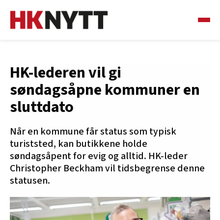
HK-lederen vil gi
søndagsåpne kommuner en
sluttdato
Når en kommune får status som typisk
turiststed, kan butikkene holde
søndagsåpent for evig og alltid. HK-leder
Christopher Beckham vil tidsbegrense denne
statusen.