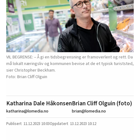
VIL BEGRENSE: – Å gi en tidsbegrensning er framoverlent og rett. Da
må lokalt næringsliv og kommunen bevise at de et typisk turiststed,
sier Christopher Beckham.
Brian Cliff Olguin
Katharina Dale Håkonsen
Brian Cliff Olguin (foto)
katharina@lomedia.no
brian@lomedia.no
11.12.2023
10:03
13.12.2023 10:12