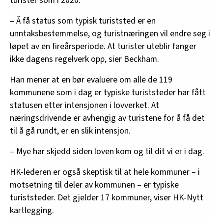
turister som i 2020.
– Å få status som typisk turiststed er en
unntaksbestemmelse, og turistnæringen vil endre seg i
løpet av en fireårsperiode. At turister uteblir fanger
ikke dagens regelverk opp, sier Beckham.
Han mener at en bør evaluere om alle de 119
kommunene som i dag er typiske turiststeder har fått
statusen etter intensjonen i lovverket. At
næringsdrivende er avhengig av turistene for å få det
til å gå rundt, er en slik intensjon.
– Mye har skjedd siden loven kom og til dit vi er i dag.
HK-lederen er også skeptisk til at hele kommuner – i
motsetning til deler av kommunen – er typiske
turiststeder. Det gjelder 17 kommuner, viser HK-Nytt
kartlegging.