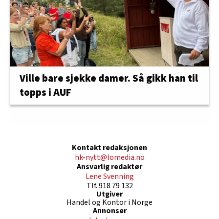
Ville bare sjekke damer. Så gikk han til
topps i AUF
Kontakt redaksjonen
hk-nytt@lomedia.no
Ansvarlig redaktør
Lene Svenning
Tlf. 918 79 132
Utgiver
Handel og Kontor i Norge
Annonser