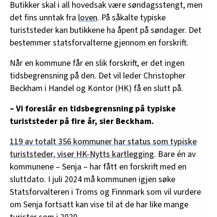
Butikker skal i all hovedsak være søndagsstengt, men
det fins unntak fra
loven
. På såkalte typiske
turiststeder kan butikkene ha åpent på søndager. Det
bestemmer statsforvalterne gjennom en forskrift.
Når en kommune får en slik forskrift, er det ingen
tidsbegrensning på den. Det vil leder Christopher
Beckham i Handel og Kontor (HK) få en slutt på.
– Vi foreslår en tidsbegrensning på typiske
turiststeder på fire år, sier Beckham.
119 av totalt 356 kommuner har status som typiske
turiststeder, viser HK-Nytts kartlegging
. Bare én av
kommunene – Senja – har fått en forskrift med en
sluttdato. I juli 2024 må kommunen igjen søke
Statsforvalteren i Troms og Finnmark som vil vurdere
om Senja fortsatt kan vise til at de har like mange