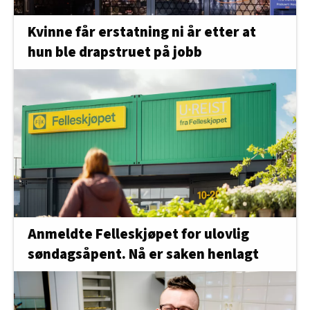
Kvinne får erstatning ni år etter at
hun ble drapstruet på jobb
Anmeldte Felleskjøpet for ulovlig
søndagsåpent. Nå er saken henlagt