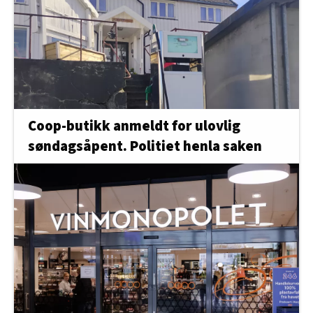
Coop-butikk anmeldt for ulovlig
søndagsåpent. Politiet henla saken