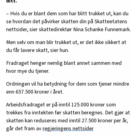
ditt.
– Hvis du er blant dem som har blitt trukket ut, kan du
se hvordan det påvirker skatten din på Skatteetatens
nettsider, sier skattedirektør Nina Schanke Funnemark.
Men selv om man blir trukket ut, er det ikke sikkert at
du får lavere skatt, sier hun.
Fradraget henger nemlig blant annet sammen med
hvor mye du tjener.
Ordningen vil ha betydning for dem som tjener mindre
enn 657.500 kroner i året.
Arbeidsfradraget er på inntil 125.000 kroner som
trekkes fra inntekten før skatten beregnes. Det gjør at
skatten kan reduseres med inntil 27.500 kroner per år,
går det fram av
regjeringens nettsider