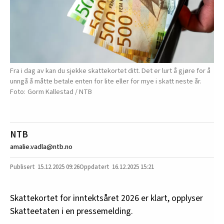
Fra i dag av kan du sjekke skattekortet ditt. Det er lurt å gjøre for å
unngå å måtte betale enten for lite eller for mye i skatt neste år.
Gorm Kallestad / NTB
NTB
amalie.vadla@ntb.no
15.12.2025
09:26
16.12.2025 15:21
Skattekortet for inntektsåret 2026 er klart, opplyser
Skatteetaten i en pressemelding.