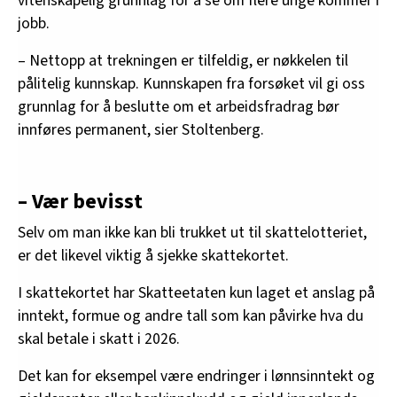
vitenskapelig grunnlag for å se om flere unge kommer i
jobb.
– Nettopp at trekningen er tilfeldig, er nøkkelen til
pålitelig kunnskap. Kunnskapen fra forsøket vil gi oss
grunnlag for å beslutte om et arbeidsfradrag bør
innføres permanent, sier Stoltenberg.
– Vær bevisst
Selv om man ikke kan bli trukket ut til skattelotteriet,
er det likevel viktig å sjekke skattekortet.
I skattekortet har Skatteetaten kun laget et anslag på
inntekt, formue og andre tall som kan påvirke hva du
skal betale i skatt i 2026.
Det kan for eksempel være endringer i lønnsinntekt og