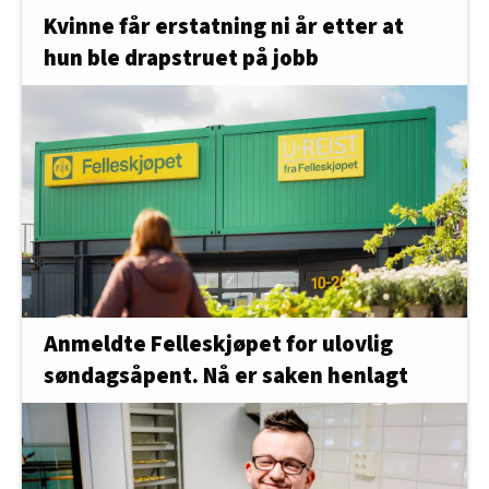
Kvinne får erstatning ni år etter at
hun ble drapstruet på jobb
Anmeldte Felleskjøpet for ulovlig
søndagsåpent. Nå er saken henlagt