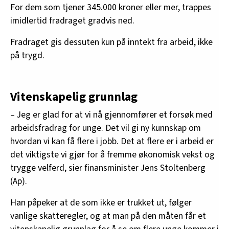
For dem som tjener 345.000 kroner eller mer, trappes
imidlertid fradraget gradvis ned.
Fradraget gis dessuten kun på inntekt fra arbeid, ikke
på trygd.
Vitenskapelig grunnlag
– Jeg er glad for at vi nå gjennomfører et forsøk med
arbeidsfradrag for unge. Det vil gi ny kunnskap om
hvordan vi kan få flere i jobb. Det at flere er i arbeid er
det viktigste vi gjør for å fremme økonomisk vekst og
trygge velferd, sier finansminister Jens Stoltenberg
(Ap).
Han påpeker at de som ikke er trukket ut, følger
vanlige skatteregler, og at man på den måten får et