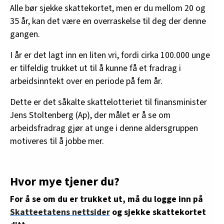
Alle bør sjekke skattekortet, men er du mellom 20 og
35 år, kan det være en overraskelse til deg der denne
gangen.
I år er det lagt inn en liten vri, fordi cirka 100.000 unge
er tilfeldig trukket ut til å kunne få et fradrag i
arbeidsinntekt over en periode på fem år.
Dette er det såkalte skattelotteriet til finansminister
Jens Stoltenberg (Ap), der målet er å se om
arbeidsfradrag gjør at unge i denne aldersgruppen
motiveres til å jobbe mer.
Hvor mye tjener du?
For å se om du er trukket ut, må du logge inn på
Skatteetatens nettsider
og sjekke skattekortet