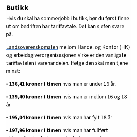
Butikk
Hvis du skal ha sommerjobb i butikk, bør du først finne
ut om bedriften har tariffavtale. Det kan sjefen svare
på.
Landsoverenskomsten
mellom Handel og Kontor (HK)
og arbeidsgiverorganisasjonen Virke er den vanligste
tariffavtalen i varehandelen. Ifølge den skal man tjene
minst:
•
136,41 kroner i timen
hvis man er under 16 år.
•
139,40 kroner i timen
hvis man er mellom 16 og 18
år.
•
195,04 kroner i timen
hvis man har fylt 18 år
•
197,96 kroner i timen
hvis man har fullført