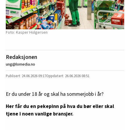
Kasper Holgersen
Redaksjonen
ung@lomedia.no
24.06.2026
09:17
26.06.2026 08:51
Er du under 18 år og skal ha sommerjobb i år?
Her får du en pekepinn på hva du bør eller skal
tjene i noen vanlige bransjer.