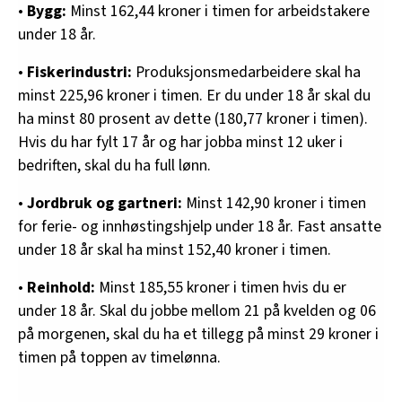
•
Bygg:
Minst 162,44 kroner i timen for arbeidstakere
under 18 år.
•
Fiskerindustri:
Produksjonsmedarbeidere skal ha
minst 225,96 kroner i timen. Er du under 18 år skal du
ha minst 80 prosent av dette (180,77 kroner i timen).
Hvis du har fylt 17 år og har jobba minst 12 uker i
bedriften, skal du ha full lønn.
•
Jordbruk og gartneri:
Minst 142,90 kroner i timen
for ferie- og innhøstingshjelp under 18 år. Fast ansatte
under 18 år skal ha minst 152,40 kroner i timen.
•
Reinhold:
Minst 185,55 kroner i timen hvis du er
under 18 år. Skal du jobbe mellom 21 på kvelden og 06
på morgenen, skal du ha et tillegg på minst 29 kroner i
timen på toppen av timelønna.