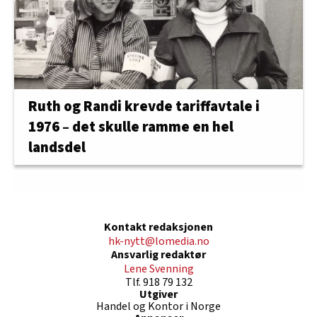
Ruth og Randi krevde tariffavtale i
1976 – det skulle ramme en hel
landsdel
Kontakt redaksjonen
hk-nytt@lomedia.no
Ansvarlig redaktør
Lene Svenning
Tlf. 918 79 132
Utgiver
Handel og Kontor i Norge