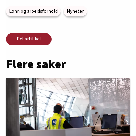
Lønn og arbeidsforhold
Nyheter
Del artikkel
Flere saker