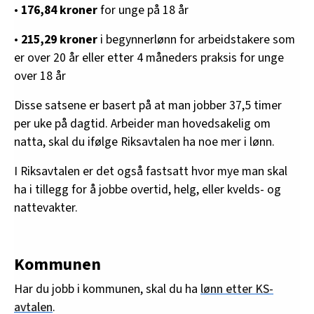
•
176,84 kroner
for unge på 18 år
•
215,29 kroner
i begynnerlønn for arbeidstakere som
er over 20 år eller etter 4 måneders praksis for unge
over 18 år
Disse satsene er basert på at man jobber 37,5 timer
per uke på dagtid. Arbeider man hovedsakelig om
natta, skal du ifølge Riksavtalen ha noe mer i lønn.
I Riksavtalen er det også fastsatt hvor mye man skal
ha i tillegg for å jobbe overtid, helg, eller kvelds- og
nattevakter.
Kommunen
Har du jobb i kommunen, skal du ha
lønn etter KS-
avtalen
.