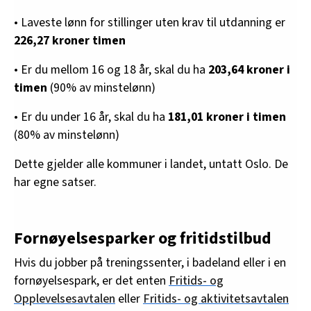
• Laveste lønn for stillinger uten krav til utdanning er
226,27 kroner timen
• Er du mellom 16 og 18 år, skal du ha
203,64 kroner i
timen
(90% av minstelønn)
• Er du under 16 år, skal du ha
181,01 kroner i timen
(80% av minstelønn)
Dette gjelder alle kommuner i landet, untatt Oslo. De
har egne satser.
Fornøyelsesparker og fritidstilbud
Hvis du jobber på treningssenter, i badeland eller i en
fornøyelsespark, er det enten
Fritids- og
Opplevelsesavtalen
eller
Fritids- og aktivitetsavtalen