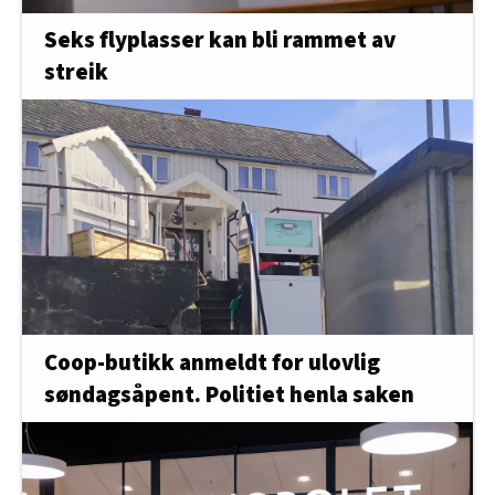
Seks flyplasser kan bli rammet av
streik
Coop-butikk anmeldt for ulovlig
søndagsåpent. Politiet henla saken