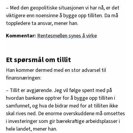
– Med den geopolitiske situasjonen vi har nå, er det
viktigere enn noensinne å bygge opp tilliten. Da må
toppledere ta ansvar, mener han.
Kommentar:
Rentesmellen synes å virke
Et spørsmål om tillit
Han kommer dermed med en stor advarsel til
finansnæringen:
– Tillit er avgjørende. Jeg vil følge spent med på
hvordan bankene opptrer for å bygge opp tilliten i
samfunnet, og hva de bidrar med for at tilliten ikke
skal rives ned. De enorme overskuddene må omsettes
i investeringer som gir bærekraftige arbeidsplasser i
hele landet, mener han.