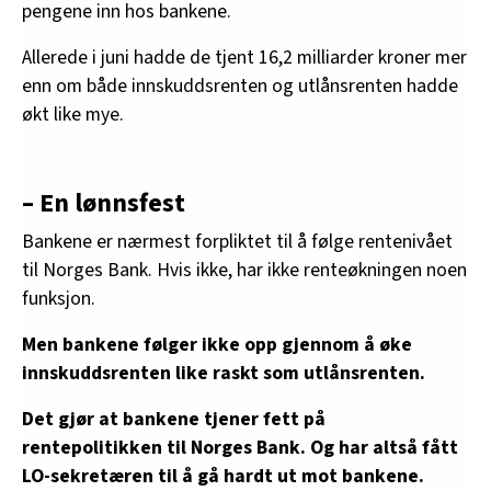
pengene inn hos bankene.
Allerede i juni hadde de tjent 16,2 milliarder kroner mer
enn om både innskuddsrenten og utlånsrenten hadde
økt like mye.
– En lønnsfest
Bankene er nærmest forpliktet til å følge rentenivået
til Norges Bank. Hvis ikke, har ikke renteøkningen noen
funksjon.
Men bankene følger ikke opp gjennom å øke
innskuddsrenten like raskt som utlånsrenten.
Det gjør at bankene tjener fett på
rentepolitikken til Norges Bank. Og har altså fått
LO-sekretæren til å gå hardt ut mot bankene.