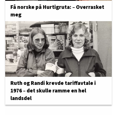
Få norske på Hurtigruta: – Overrasket
meg
Ruth og Randi krevde tariffavtale i
1976 – det skulle ramme en hel
landsdel