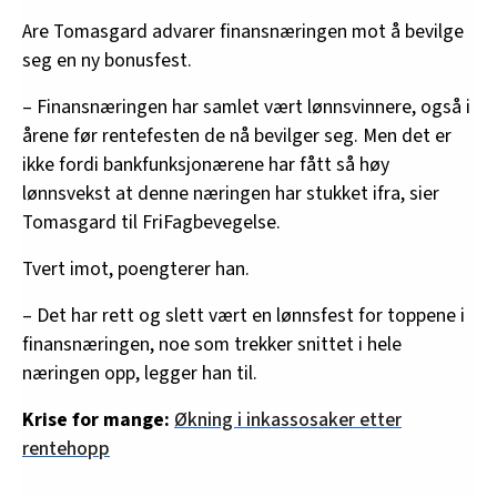
Are Tomasgard advarer finansnæringen mot å bevilge
seg en ny bonusfest.
– Finansnæringen har samlet vært lønnsvinnere, også i
årene før rentefesten de nå bevilger seg. Men det er
ikke fordi bankfunksjonærene har fått så høy
lønnsvekst at denne næringen har stukket ifra, sier
Tomasgard til FriFagbevegelse.
Tvert imot, poengterer han.
– Det har rett og slett vært en lønnsfest for toppene i
finansnæringen, noe som trekker snittet i hele
næringen opp, legger han til.
Krise for mange:
Økning i inkassosaker etter
rentehopp