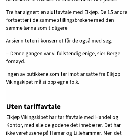
Tre har signert en sluttavtale med Elkjøp. De 15 andre
fortsetter i de samme stillingsbrøkene med den
samme lønna som tidligere.
Ansienniteten i konsernet får de også med seg.
– Denne gangen var vi fullstendig enige, sier Berge
fornøyd.
Ingen av butikkene som tar imot ansatte fra Elkjøp
Vikingskipet må si opp egne folk.
Uten tariffavtale
Elkjøp Vikingskipet har tariffavtale med Handel og
Kontor, med alle de godene det innebærer. Det har
ikke varehusene på Hamar og Lillehammer. Men det