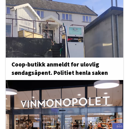
Coop-butikk anmeldt for ulovlig
søndagsåpent. Politiet henla saken