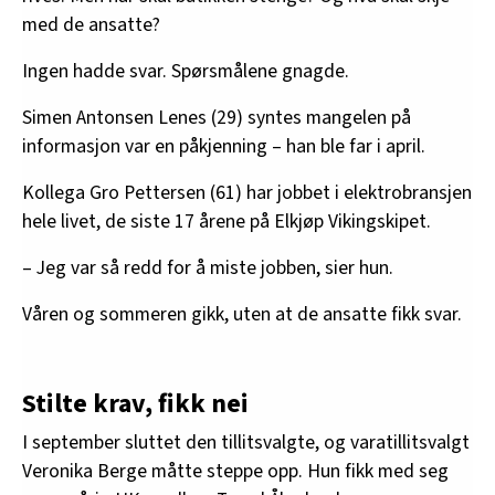
med de ansatte?
Ingen hadde svar. Spørsmålene gnagde.
Simen Antonsen Lenes (29) syntes mangelen på
informasjon var en påkjenning – han ble far i april.
Kollega Gro Pettersen (61) har jobbet i elektrobransjen
hele livet, de siste 17 årene på Elkjøp Vikingskipet.
– Jeg var så redd for å miste jobben, sier hun.
Våren og sommeren gikk, uten at de ansatte fikk svar.
Stilte krav, fikk nei
I september sluttet den tillitsvalgte, og varatillitsvalgt
Veronika Berge måtte steppe opp. Hun fikk med seg