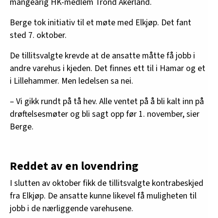
mangeårig HK-medlem Trond Åkerland.
Berge tok initiativ til et møte med Elkjøp. Det fant
sted 7. oktober.
De tillitsvalgte krevde at de ansatte måtte få jobb i
andre varehus i kjeden. Det finnes ett til i Hamar og et
i Lillehammer. Men ledelsen sa nei.
– Vi gikk rundt på tå hev. Alle ventet på å bli kalt inn på
drøftelsesmøter og bli sagt opp før 1. november, sier
Berge.
Reddet av en lovendring
I slutten av oktober fikk de tillitsvalgte kontrabeskjed
fra Elkjøp. De ansatte kunne likevel få muligheten til
jobb i de nærliggende varehusene.