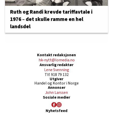
Ruth og Randi krevde tariffavtale i
1976 – det skulle ramme en hel
landsdel
Kontakt redaksjonen
hk-nytt@lomedia.no
Ansvarlig redaktør
Lene Svenning
Tlf. 918 79 132
Utgiver
Handel og Kontor i Norge
Annonser
John Larssen
Sosiale medier
Nyhetsfeed