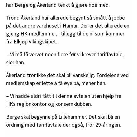
har Berge og Åkerland tenkt å gjøre noe med.
Trond Åkerland har allerede begynt så smått å jobbe
på det andre varehuset i Hamar. Der er det allerede en
gjeng HK-medlemmer, i tillegg til de ni som kommer
fra Elkjøp Vikingskipet.
– Vi må få vervet noen flere før vi krever tariffavtale,
sier han.
Åkerland tror ikke det skal bli vanskelig. Fordelene ved
medlemskap er lette å få øye på, mener han.
– Vi hadde aldri fått til denne avtalen uten hjelp fra
HKs regionkontor og konsernklubben.
Berge skal begynne på Lillehammer. Det skal bli en
ordning med tariffavtale der også, tror 29-åringen.