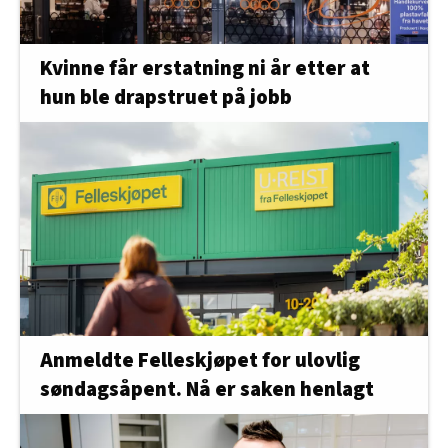
Kvinne får erstatning ni år etter at
hun ble drapstruet på jobb
Anmeldte Felleskjøpet for ulovlig
søndagsåpent. Nå er saken henlagt