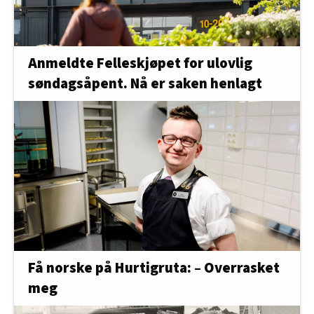
Anmeldte Felleskjøpet for ulovlig
søndagsåpent. Nå er saken henlagt
Få norske på Hurtigruta: – Overrasket
meg