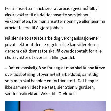
Fortrinnsretten innebærer at arbeidsgiver må tilby
ekstravakter til de deltidsansatte som jobber i
virksomheten, før man ansetter noen nye eller leier inn
arbeidstakere til å gjøre jobben.
Nå sier de to største arbeidsgiverorganisasjonene i
privat sektor at denne regelen ikke kan videreføres,
dersom deltidsansatte skal få overtidsbetalt for alle
ekstravakter ut over sin stillingsandel.
– Det er vanskelig å se for seg at man skal kunne kreve
overtidsbetaling utover avtalt arbeidstid, samtidig
som man skal beholde en fortrinnsrett. Det henger
ikke sammen i det hele tatt, sier Stian Sigurdsen,
samfunnsdirektør i Virke, til LO-Aktuelt.