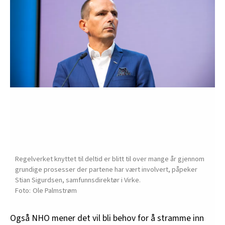
Regelverket knyttet til deltid er blitt til over mange år gjennom
grundige prosesser der partene har vært involvert, påpeker
Stian Sigurdsen, samfunnsdirektør i Virke.
Ole Palmstrøm
Også NHO mener det vil bli behov for å stramme inn