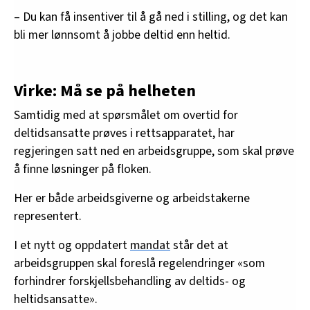
– Du kan få insentiver til å gå ned i stilling, og det kan
bli mer lønnsomt å jobbe deltid enn heltid.
Virke: Må se på helheten
Samtidig med at spørsmålet om overtid for
deltidsansatte prøves i rettsapparatet, har
regjeringen satt ned en arbeidsgruppe, som skal prøve
å finne løsninger på floken.
Her er både arbeidsgiverne og arbeidstakerne
representert.
I et nytt og oppdatert
mandat
står det at
arbeidsgruppen skal foreslå regelendringer «som
forhindrer forskjellsbehandling av deltids- og
heltidsansatte».