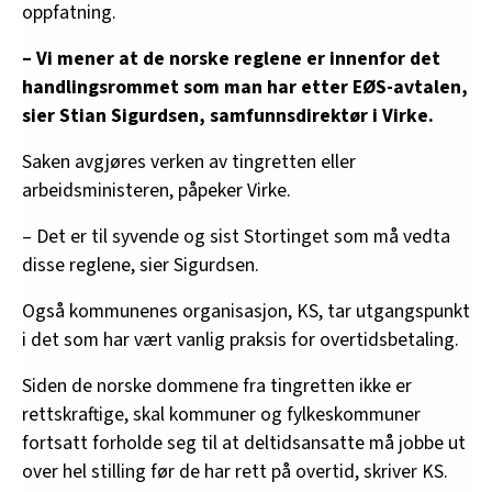
oppfatning.
– Vi mener at de norske reglene er innenfor det
handlingsrommet som man har etter EØS-avtalen,
sier Stian Sigurdsen, samfunnsdirektør i Virke.
Saken avgjøres verken av tingretten eller
arbeidsministeren, påpeker Virke.
– Det er til syvende og sist Stortinget som må vedta
disse reglene, sier Sigurdsen.
Også kommunenes organisasjon, KS, tar utgangspunkt
i det som har vært vanlig praksis for overtidsbetaling.
Siden de norske dommene fra tingretten ikke er
rettskraftige, skal kommuner og fylkeskommuner
fortsatt forholde seg til at deltidsansatte må jobbe ut
over hel stilling før de har rett på overtid, skriver KS.