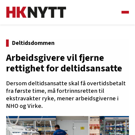
Deltidsdommen
Arbeidsgivere vil fjerne
rettighet for deltidsansatte
Dersom deltidsansatte skal få overtidsbetalt
fra første time, må fortrinnsretten til
ekstravakter ryke, mener arbeidsgiverne i
NHO og Virke.