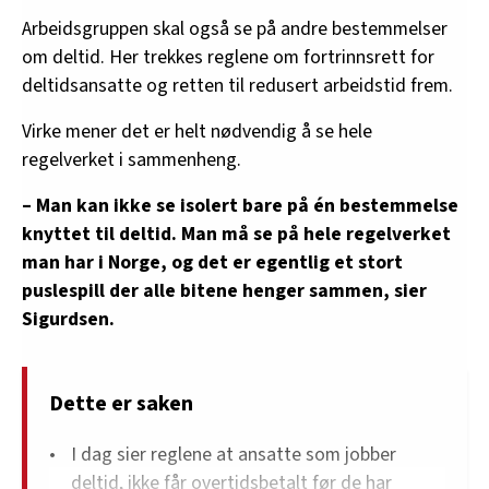
Arbeidsgruppen skal også se på andre bestemmelser
om deltid. Her trekkes reglene om fortrinnsrett for
deltidsansatte og retten til redusert arbeidstid frem.
Virke mener det er helt nødvendig å se hele
regelverket i sammenheng.
– Man kan ikke se isolert bare på én bestemmelse
knyttet til deltid. Man må se på hele regelverket
man har i Norge, og det er egentlig et stort
puslespill der alle bitene henger sammen, sier
Sigurdsen.
Dette er saken
I dag sier reglene at ansatte som jobber
deltid, ikke får overtidsbetalt før de har