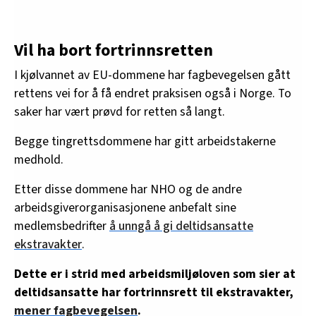
Vil ha bort fortrinnsretten
I kjølvannet av EU-dommene har fagbevegelsen gått
rettens vei for å få endret praksisen også i Norge. To
saker har vært prøvd for retten så langt.
Begge tingrettsdommene har gitt arbeidstakerne
medhold.
Etter disse dommene har NHO og de andre
arbeidsgiverorganisasjonene anbefalt sine
medlemsbedrifter
å unngå å gi deltidsansatte
ekstravakter
.
Dette er i strid med arbeidsmiljøloven som sier at
deltidsansatte har fortrinnsrett til ekstravakter,
mener fagbevegelsen
.