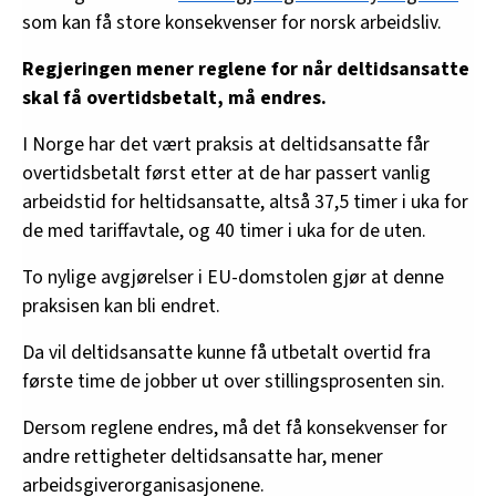
som kan få store konsekvenser for norsk arbeidsliv.
Regjeringen mener reglene for når deltidsansatte
skal få overtidsbetalt, må endres.
I Norge har det vært praksis at deltidsansatte får
overtidsbetalt først etter at de har passert vanlig
arbeidstid for heltidsansatte, altså 37,5 timer i uka for
de med tariffavtale, og 40 timer i uka for de uten.
To nylige avgjørelser i EU-domstolen gjør at denne
praksisen kan bli endret.
Da vil deltidsansatte kunne få utbetalt overtid fra
første time de jobber ut over stillingsprosenten sin.
Dersom reglene endres, må det få konsekvenser for
andre rettigheter deltidsansatte har, mener
arbeidsgiverorganisasjonene.