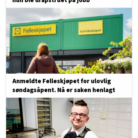
hun ble drapstruet på jobb
Anmeldte Felleskjøpet for ulovlig
søndagsåpent. Nå er saken henlagt