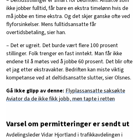
– Deltidsstillinger er smart for bedriften. Ansatte som
ikke jobber fulltid, får bare en ekstra timelønn hvis de
må jobbe en time ekstra. Og det skjer ganske ofte ved
flyforsinkelser. Mens fulltidsansatte får
overtidsbetaling, sier han.
– Det er ugreit. Det burde vært flere 100 prosent
stillinger. Folk trenger en fast inntekt. Man får ikke
endene til å møtes ved å jobbe 60 prosent. Det blir ofte
et jag etter ekstravakter. Bedriften kan miste viktig
kompetanse ved at deltidsansatte slutter, sier Olsnes.
Gå ikke glipp av denne:
Flyplassansatte saksøkte
Aviator da de ikke fikk jobb, men tapte i retten
Varsel om permitteringer er sendt ut
Avdelingsleder Vidar Hjortland i trafikkavdelingen i