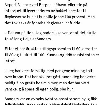
Airport Alliance ved Bergen lufthavn. Allerede på
intervjuet til leverandøren av bakketjenester til
flyplasser sa hun at hun ville jobbe 100 prosent. Men
det tok seks år før arbeidsgiveren innfridde.
– Det var på tide. Jeg hadde ikke ventet at det skulle
ta så lang tid, sier Sanders.
Etter et par år økte stillingsprosenten til 60, deretter
til 80 og til slutt til 100. Kunde- og driftsassistenten er
lettet.
– Jeg har vært forsiktig med pengene mine og talt
hver krone. Det har akkurat gått rundt. Jeg har vært
heldig å bo gratis hos min mor, men det har vært
vanskelig å spare til egen bolig, sier hun.
Sanders var en av seks Aviator-ansatte som nylig fikk