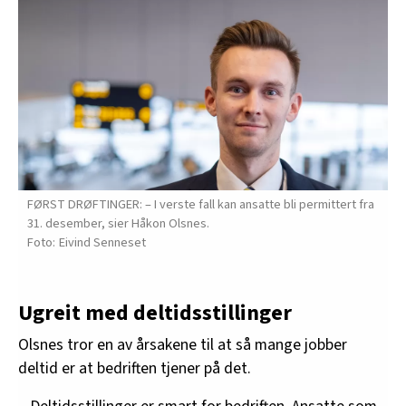
FØRST DRØFTINGER: – I verste fall kan ansatte bli permittert fra
31. desember, sier Håkon Olsnes.
Eivind Senneset
Ugreit med deltidsstillinger
Olsnes tror en av årsakene til at så mange jobber
deltid er at bedriften tjener på det.