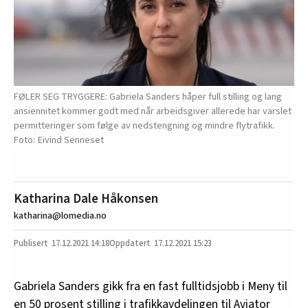
FØLER SEG TRYGGERE: Gabriela Sanders håper full stilling og lang
ansiennitet kommer godt med når arbeidsgiver allerede har varslet
permitteringer som følge av nedstengning og mindre flytrafikk.
Eivind Senneset
Katharina Dale Håkonsen
katharina@lomedia.no
17.12.2021
14:18
17.12.2021 15:23
Gabriela Sanders gikk fra en fast fulltidsjobb i Meny til
en 50 prosent stilling i trafikkavdelingen til Aviator