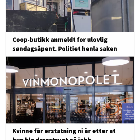
Coop-butikk anmeldt for ulovlig
søndagsåpent. Politiet henla saken
Kvinne får erstatning ni år etter at