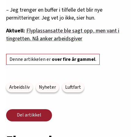
– Jeg trenger en buffer i tilfelle det blir nye
permitteringer. Jeg vet jo ikke, sier hun.
Aktuell:
Flyplassansatte ble sagt opp, men vant i
tingretten. Nå anker arbeidsgiver
Denne artikkelen er
over fire år gammel
.
Arbeidsliv
Nyheter
Luftfart
Del artikkel