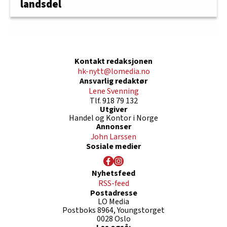
landsdel
Kontakt redaksjonen
hk-nytt@lomedia.no
Ansvarlig redaktør
Lene Svenning
Tlf. 918 79 132
Utgiver
Handel og Kontor i Norge
Annonser
John Larssen
Sosiale medier
Nyhetsfeed
RSS-feed
Postadresse
LO Media
Postboks 8964, Youngstorget
0028 Oslo