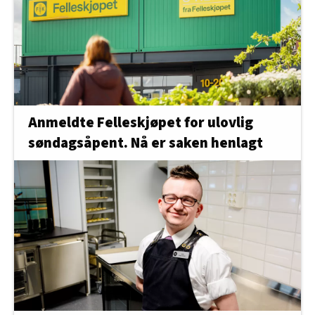
Anmeldte Felleskjøpet for ulovlig
søndagsåpent. Nå er saken henlagt