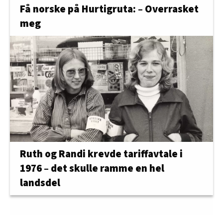
Få norske på Hurtigruta: – Overrasket
meg
Ruth og Randi krevde tariffavtale i
1976 – det skulle ramme en hel
landsdel