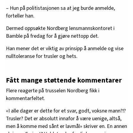
– Hun på politistasjonen sa at jeg burde anmelde,
forteller han.
Dermed oppsøkte Nordberg lensmannskontoret i
Bamble på fredag for å gjøre nettopp det.
Han mener det er viktig av prinsipp å anmelde og vise
nulltoleranse for trusler og hets.
Fått mange støttende kommentarer
Flere reagerte på trusselen Nordberg fikk i
kommentarfeltet.
«I alle dager er dette for et svar, godt, voksne mann?!?
Trusler? Det er absolutt innafor å være uenige, altså,
men å komme med sånt er lavmål» skriver en. En annen