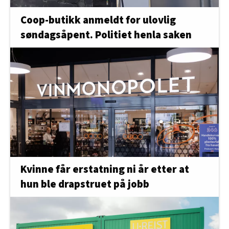
Coop-butikk anmeldt for ulovlig
søndagsåpent. Politiet henla saken
Kvinne får erstatning ni år etter at
hun ble drapstruet på jobb