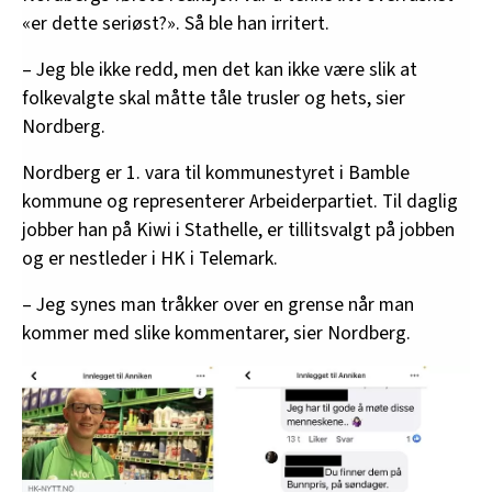
«er dette seriøst?». Så ble han irritert.
– Jeg ble ikke redd, men det kan ikke være slik at
folkevalgte skal måtte tåle trusler og hets, sier
Nordberg.
Nordberg er 1. vara til kommunestyret i Bamble
kommune og representerer Arbeiderpartiet. Til daglig
jobber han på Kiwi i Stathelle, er tillitsvalgt på jobben
og er nestleder i HK i Telemark.
– Jeg synes man tråkker over en grense når man
kommer med slike kommentarer, sier Nordberg.