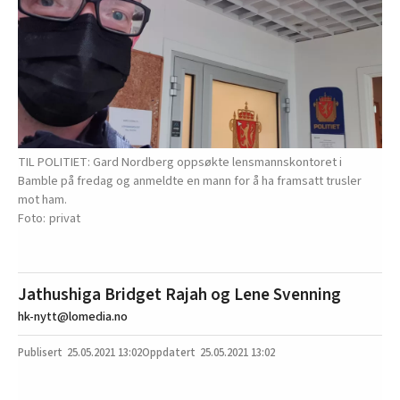
TIL POLITIET: Gard Nordberg oppsøkte lensmannskontoret i
Bamble på fredag og anmeldte en mann for å ha framsatt trusler
mot ham.
privat
Jathushiga Bridget Rajah og Lene Svenning
hk-nytt@lomedia.no
25.05.2021
13:02
25.05.2021 13:02