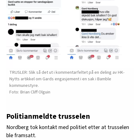
TRUSLER: Slik så det ut i kommentarfeltet på en deling av HK-
Nytts artikkel om Gards engasjement i en sak i Bamble
kommunestyre.
Brian Cliff Olguin
Politianmeldte trusselen
Nordberg tok kontakt med politiet etter at trusselen
ble framsatt.