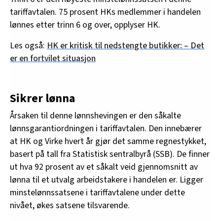
tariffavtalen. 75 prosent HKs medlemmer i handelen
lønnes etter trinn 6 og over, opplyser HK.
Les også:
HK er kritisk til nedstengte butikker: – Det
er en fortvilet situasjon
Sikrer lønna
Årsaken til denne lønnshevingen er den såkalte
lønnsgarantiordningen i tariffavtalen. Den innebærer
at HK og Virke hvert år gjør det samme regnestykket,
basert på tall fra Statistisk sentralbyrå (SSB). De finner
ut hva 92 prosent av et såkalt veid gjennomsnitt av
lønna til et utvalg arbeidstakere i handelen er. Ligger
minstelønnssatsene i tariffavtalene under dette
nivået, økes satsene tilsvarende.