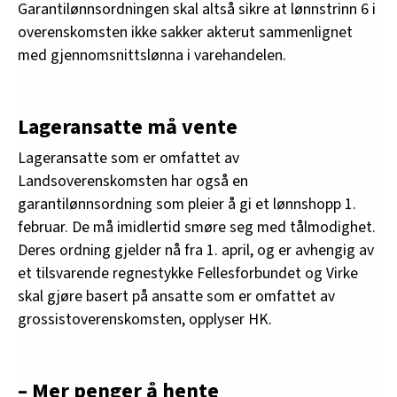
Garantilønnsordningen skal altså sikre at lønnstrinn 6 i
overenskomsten ikke sakker akterut sammenlignet
med gjennomsnittslønna i varehandelen.
Lageransatte må vente
Lageransatte som er omfattet av
Landsoverenskomsten har også en
garantilønnsordning som pleier å gi et lønnshopp 1.
februar. De må imidlertid smøre seg med tålmodighet.
Deres ordning gjelder nå fra 1. april, og er avhengig av
et tilsvarende regnestykke Fellesforbundet og Virke
skal gjøre basert på ansatte som er omfattet av
grossistoverenskomsten, opplyser HK.
– Mer penger å hente