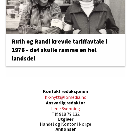
Ruth og Randi krevde tariffavtale i
1976 – det skulle ramme en hel
landsdel
Kontakt redaksjonen
hk-nytt@lomedia.no
Ansvarlig redaktør
Lene Svenning
Tlf. 918 79 132
Utgiver
Handel og Kontor i Norge
Annonser