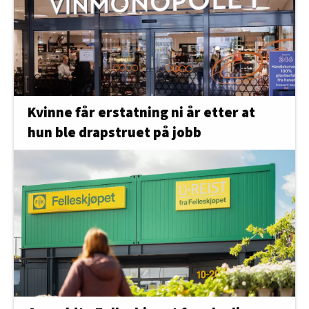
Kvinne får erstatning ni år etter at
hun ble drapstruet på jobb