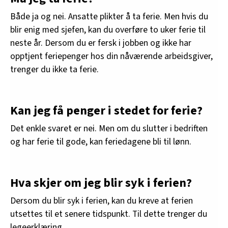
Både ja og nei. Ansatte plikter å ta ferie. Men hvis du
blir enig med sjefen, kan du overføre to uker ferie til
neste år. Dersom du er fersk i jobben og ikke har
opptjent feriepenger hos din nåværende arbeidsgiver,
trenger du ikke ta ferie.
Kan jeg få penger i stedet for ferie?
Det enkle svaret er nei. Men om du slutter i bedriften
og har ferie til gode, kan feriedagene bli til lønn.
Hva skjer om jeg blir syk i ferien?
Dersom du blir syk i ferien, kan du kreve at ferien
utsettes til et senere tidspunkt. Til dette trenger du
legeerklæring.