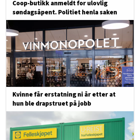
Coop-butikk anmeldt for ulovlig
søndagsåpent. Politiet henla saken
Kvinne får erstatning ni år etter at
hun ble drapstruet på jobb