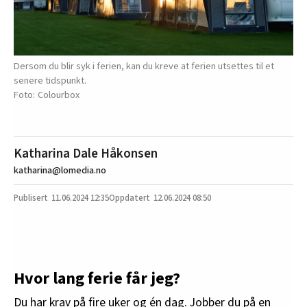
Dersom du blir syk i ferien, kan du kreve at ferien utsettes til et
senere tidspunkt.
Colourbox
Katharina Dale Håkonsen
katharina@lomedia.no
11.06.2024
12:35
12.06.2024 08:50
Hvor lang ferie får jeg?
Du har krav på fire uker og én dag. Jobber du på en