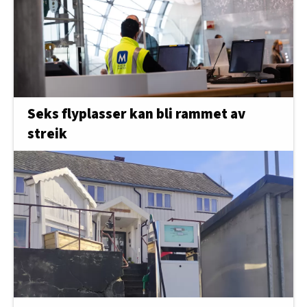
Seks flyplasser kan bli rammet av
streik