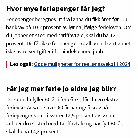
Hvor mye feriepenger får jeg?
Feriepenger beregnes ut fra lønna du fikk året før. Du
har krav på 10,2 prosent av lønna, ifølge ferieloven. Om
du jobber et sted med tariffavtale, skal du ha 12
prosent. Du får ikke feriepenger av all lønn, blant annet
ikke av reiseutgifter i forbindelse med jobb.
Les også:
Gode muligheter for reallønnsvekst i 2024
Får jeg mer ferie jo eldre jeg blir?
Dersom du fyller 60 år i ferieåret, får du en ekstra
ferieuke. Ansatte over 60 år har også krav på
feriepenger som tilsvarer 12,5 prosent av lønna.
Jobber du et sted med tariffavtale og har fylt 60 år,
skal du ha 14,3 prosent.