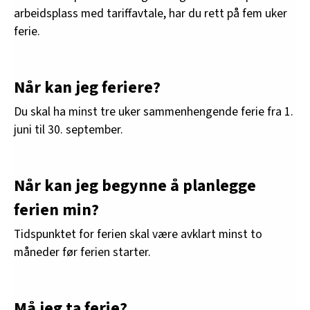
arbeidsplass med tariffavtale, har du rett på fem uker
ferie.
Når kan jeg feriere?
Du skal ha minst tre uker sammenhengende ferie fra 1.
juni til 30. september.
Når kan jeg begynne å planlegge
ferien min?
Tidspunktet for ferien skal være avklart minst to
måneder før ferien starter.
Må jeg ta ferie?