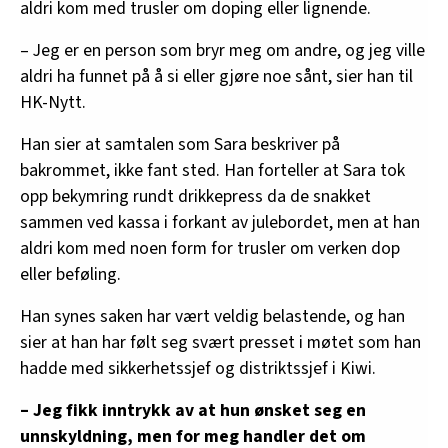
aldri kom med trusler om doping eller lignende.
– Jeg er en person som bryr meg om andre, og jeg ville
aldri ha funnet på å si eller gjøre noe sånt, sier han til
HK-Nytt.
Han sier at samtalen som Sara beskriver på
bakrommet, ikke fant sted. Han forteller at Sara tok
opp bekymring rundt drikkepress da de snakket
sammen ved kassa i forkant av julebordet, men at han
aldri kom med noen form for trusler om verken dop
eller beføling.
Han synes saken har vært veldig belastende, og han
sier at han har følt seg svært presset i møtet som han
hadde med sikkerhetssjef og distriktssjef i Kiwi.
– Jeg fikk inntrykk av at hun ønsket seg en
unnskyldning, men for meg handler det om