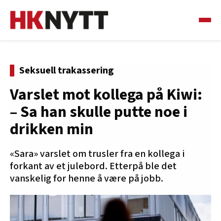
Seksuell trakassering
Varslet mot kollega på Kiwi:
– Sa han skulle putte noe i
drikken min
«Sara» varslet om trusler fra en kollega i
forkant av et julebord. Etterpå ble det
vanskelig for henne å være på jobb.