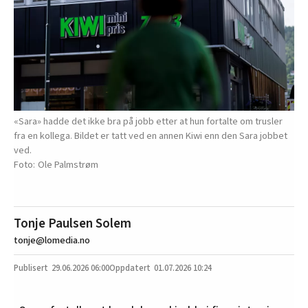
«Sara» hadde det ikke bra på jobb etter at hun fortalte om trusler
fra en kollega. Bildet er tatt ved en annen Kiwi enn den Sara jobbet
ved.
Ole Palmstrøm
Tonje Paulsen Solem
tonje@lomedia.no
29.06.2026
06:00
01.07.2026 10:24