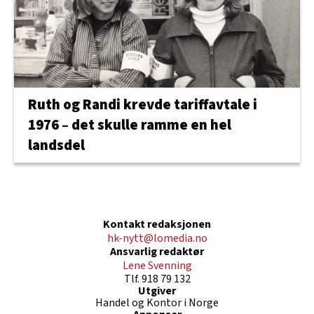
Ruth og Randi krevde tariffavtale i
1976 – det skulle ramme en hel
landsdel
Kontakt redaksjonen
hk-nytt@lomedia.no
Ansvarlig redaktør
Lene Svenning
Tlf. 918 79 132
Utgiver
Handel og Kontor i Norge