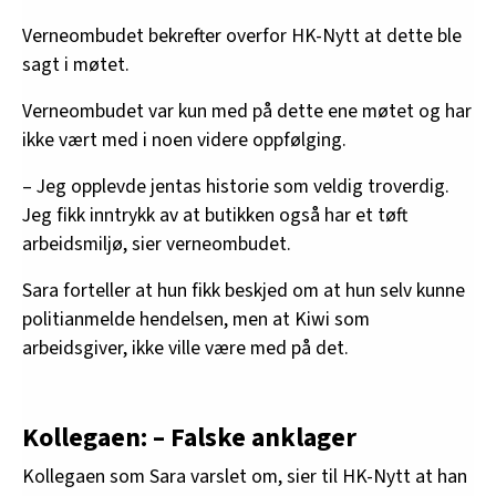
Verneombudet bekrefter overfor HK-Nytt at dette ble
sagt i møtet.
Verneombudet var kun med på dette ene møtet og har
ikke vært med i noen videre oppfølging.
– Jeg opplevde jentas historie som veldig troverdig.
Jeg fikk inntrykk av at butikken også har et tøft
arbeidsmiljø, sier verneombudet.
Sara forteller at hun fikk beskjed om at hun selv kunne
politianmelde hendelsen, men at Kiwi som
arbeidsgiver, ikke ville være med på det.
Kollegaen: – Falske anklager
Kollegaen som Sara varslet om, sier til HK-Nytt at han