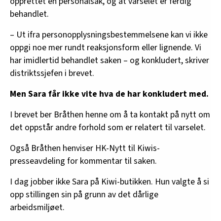
opprettet en personalsak, og at varselet er ferdig
behandlet.
– Ut ifra personopplysningsbestemmelsene kan vi ikke
oppgi noe mer rundt reaksjonsform eller lignende. Vi
har imidlertid behandlet saken – og konkludert, skriver
distriktssjefen i brevet.
Men Sara får ikke vite hva de har konkludert med.
I brevet ber Bråthen henne om å ta kontakt på nytt om
det oppstår andre forhold som er relatert til varselet.
Også Bråthen henviser HK-Nytt til Kiwis-
presseavdeling for kommentar til saken.
I dag jobber ikke Sara på Kiwi-butikken. Hun valgte å si
opp stillingen sin på grunn av det dårlige
arbeidsmiljøet.