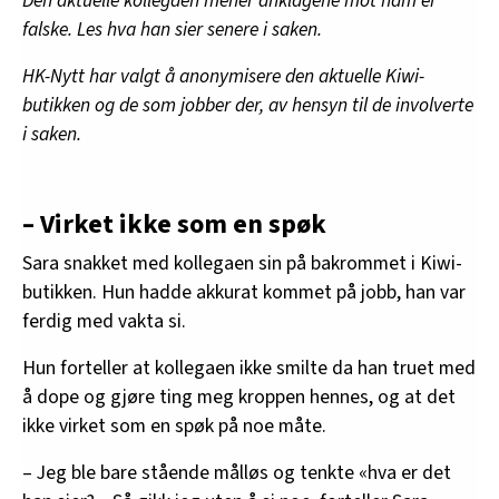
Den aktuelle kollegaen mener anklagene mot ham er
falske. Les hva han sier senere i saken.
HK-Nytt har valgt å anonymisere den aktuelle Kiwi-
butikken og de som jobber der, av hensyn til de involverte
i saken.
– Virket ikke som en spøk
Sara snakket med kollegaen sin på bakrommet i Kiwi-
butikken. Hun hadde akkurat kommet på jobb, han var
ferdig med vakta si.
Hun forteller at kollegaen ikke smilte da han truet med
å dope og gjøre ting meg kroppen hennes, og at det
ikke virket som en spøk på noe måte.
– Jeg ble bare stående målløs og tenkte «hva er det