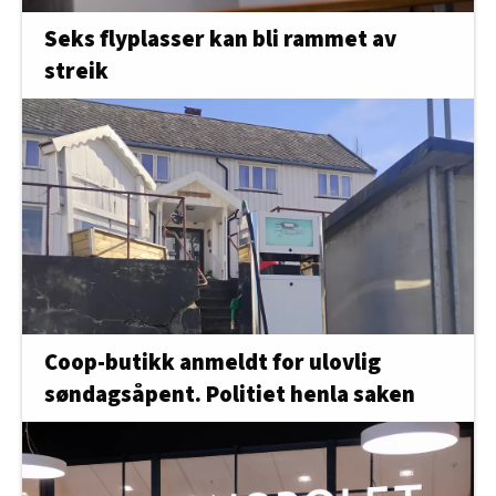
Seks flyplasser kan bli rammet av
streik
Coop-butikk anmeldt for ulovlig
søndagsåpent. Politiet henla saken