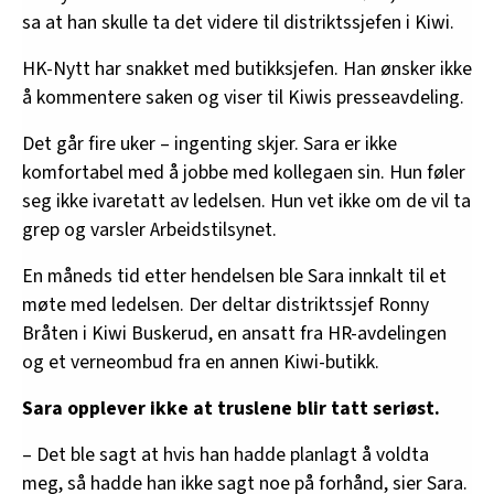
sa at han skulle ta det videre til distriktssjefen i Kiwi.
HK-Nytt har snakket med butikksjefen. Han ønsker ikke
å kommentere saken og viser til Kiwis presseavdeling.
Det går fire uker – ingenting skjer. Sara er ikke
komfortabel med å jobbe med kollegaen sin. Hun føler
seg ikke ivaretatt av ledelsen. Hun vet ikke om de vil ta
grep og varsler Arbeidstilsynet.
En måneds tid etter hendelsen ble Sara innkalt til et
møte med ledelsen. Der deltar distriktssjef Ronny
Bråten i Kiwi Buskerud, en ansatt fra HR-avdelingen
og et verneombud fra en annen Kiwi-butikk.
Sara opplever ikke at truslene blir tatt seriøst.
– Det ble sagt at hvis han hadde planlagt å voldta
meg, så hadde han ikke sagt noe på forhånd, sier Sara.