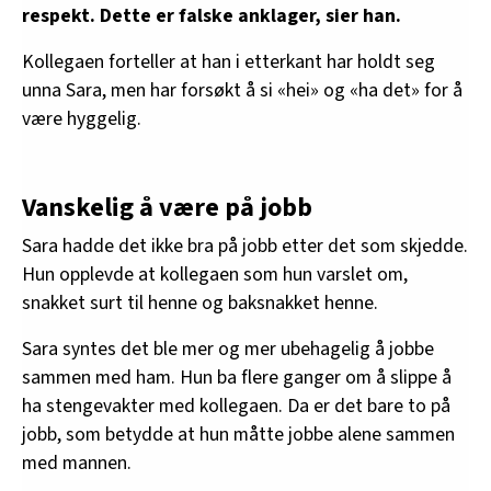
respekt. Dette er falske anklager, sier han.
Kollegaen forteller at han i etterkant har holdt seg
unna Sara, men har forsøkt å si «hei» og «ha det» for å
være hyggelig.
Vanskelig å være på jobb
Sara hadde det ikke bra på jobb etter det som skjedde.
Hun opplevde at kollegaen som hun varslet om,
snakket surt til henne og baksnakket henne.
Sara syntes det ble mer og mer ubehagelig å jobbe
sammen med ham. Hun ba flere ganger om å slippe å
ha stengevakter med kollegaen. Da er det bare to på
jobb, som betydde at hun måtte jobbe alene sammen
med mannen.