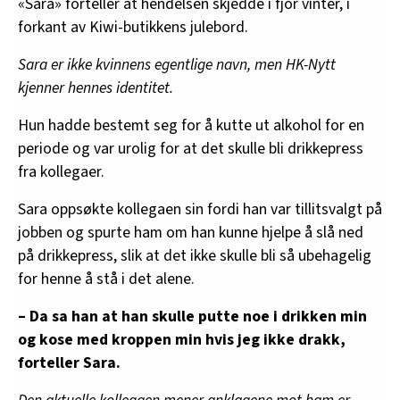
«Sara» forteller at hendelsen skjedde i fjor vinter, i
forkant av Kiwi-butikkens julebord.
Sara er ikke kvinnens egentlige navn, men HK-Nytt
kjenner hennes identitet.
Hun hadde bestemt seg for å kutte ut alkohol for en
periode og var urolig for at det skulle bli drikkepress
fra kollegaer.
Sara oppsøkte kollegaen sin fordi han var tillitsvalgt på
jobben og spurte ham om han kunne hjelpe å slå ned
på drikkepress, slik at det ikke skulle bli så ubehagelig
for henne å stå i det alene.
– Da sa han at han skulle putte noe i drikken min
og kose med kroppen min hvis jeg ikke drakk,
forteller Sara.