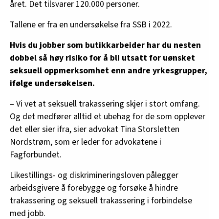
året. Det tilsvarer 120.000 personer.
Tallene er fra en undersøkelse fra SSB i 2022.
Hvis du jobber som butikkarbeider har du nesten
dobbel så høy risiko for å bli utsatt for uønsket
seksuell oppmerksomhet enn andre yrkesgrupper,
ifølge undersøkelsen.
– Vi vet at seksuell trakassering skjer i stort omfang.
Og det medfører alltid et ubehag for de som opplever
det eller sier ifra, sier advokat Tina Storsletten
Nordstrøm, som er leder for advokatene i
Fagforbundet.
Likestillings- og diskrimineringsloven pålegger
arbeidsgivere å forebygge og forsøke å hindre
trakassering og seksuell trakassering i forbindelse
med jobb.