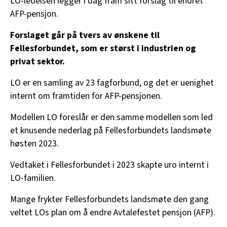
LO-ledelsen legger i dag fram sitt forslag til endret
AFP-pensjon.
Forslaget går på tvers av ønskene til
Fellesforbundet, som er størst i industrien og
privat sektor.
LO er en samling av 23 fagforbund, og det er uenighet
internt om framtiden for AFP-pensjonen.
Modellen LO foreslår er den samme modellen som led
et knusende nederlag på Fellesforbundets landsmøte
høsten 2023.
Vedtaket i Fellesforbundet i 2023 skapte uro internt i
LO-familien.
Mange frykter Fellesforbundets landsmøte den gang
veltet LOs plan om å endre Avtalefestet pensjon (AFP).