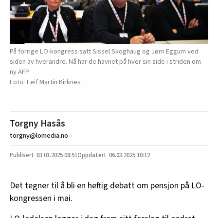
På forrige LO-kongress satt Sissel Skoghaug og Jørn Eggum ved
siden av hverandre. Nå har de havnet på hver sin side i striden om
ny AFP.
Leif Martin Kirknes
Torgny Hasås
torgny@lomedia.no
03.03.2025
08:51
06.03.2025 10:12
Det tegner til å bli en heftig debatt om pensjon på LO-
kongressen i mai.