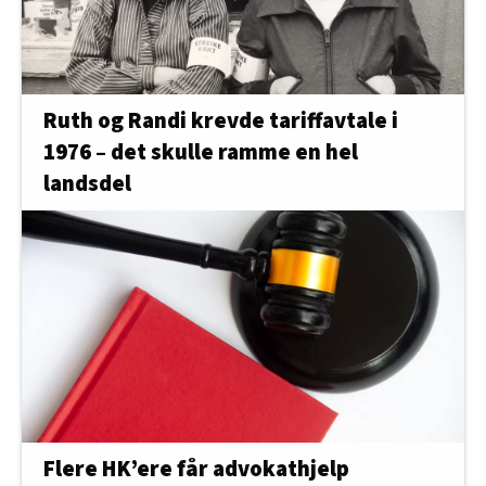
Ruth og Randi krevde tariffavtale i
1976 – det skulle ramme en hel
landsdel
Flere HK’ere får advokathjelp