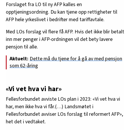
Forslaget fra LO til ny AFP kalles en
opptjeningsordning. Du kan tjene opp rettigheter til
AFP hele yrkeslivet i bedrifter med tariffavtale.
Med LOs forslag vil flere få AFP. Hvis det ikke blir betalt
inn mer penger i AFP-ordningen vil det bety lavere
pensjon til alle.
Aktuelt:
Dette må du tjene for å gå av med pensjon
som 62-åring
«Vi vet hva vi har»
Fellesforbundet avviste LOs plan i 2023: «Vi vet hva vi
har, men ikke hva vi får.(…) Landsmøtet i
Fellesforbundet avviser LOs forslag til reformert AFP»,
het det i vedtaket.