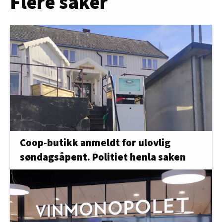
Flere saker
Coop-butikk anmeldt for ulovlig
søndagsåpent. Politiet henla saken