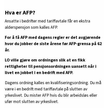
Hva er AFP?
Ansatte i bedrifter med tariffavtale får en ekstra
alderspensjon som kalles AFP.
For å få AFP med dagens regler er det avgjørende
hvor du jobber de siste årene før AFP-grensa på 62
år.
LO ville gjøre om ordningen slik at en fikk
rettigheter til pensjonsordningen uansett når i
livet en jobbet i en bedrift med AFP.
Dagens ordning kalles en kvalifiseringsordning. Du må
være i en bedrift med tariffavtale på slutten av
yrkeslivet. Du mister AFP hvis du blir arbeidsløs eller
ufør mot slutten av yrkeslivet.