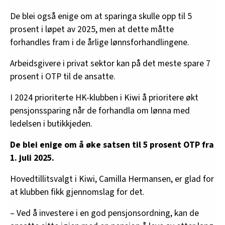
De blei også enige om at sparinga skulle opp til 5
prosent i løpet av 2025, men at dette måtte
forhandles fram i de årlige lønnsforhandlingene.
Arbeidsgivere i privat sektor kan på det meste spare 7
prosent i OTP til de ansatte.
I 2024 prioriterte HK-klubben i Kiwi å prioritere økt
pensjonssparing når de forhandla om lønna med
ledelsen i butikkjeden.
De blei enige om å øke satsen til 5 prosent OTP fra
1. juli 2025.
Hovedtillitsvalgt i Kiwi, Camilla Hermansen, er glad for
at klubben fikk gjennomslag for det.
– Ved å investere i en god pensjonsordning, kan de