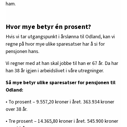
ham.
Hvor mye betyr én prosent?
Hvis vi tar utgangspunkt i årslønna til Odland, kan vi
regne på hvor mye ulike sparesatser har å si for
pensjonen hans.
Vi regner med at han skal jobbe til han er 67 år. Da har
han 38 år igjen i arbeidslivet i våre utregninger.
Så mye betyr ulike sparesatser for pensjonen til
Odland:
• To prosent – 9.557,20 kroner i året. 363.934 kroner
over 38 år.
• Tre prosent – 14.365,80 kroner i året. 545.900 kroner