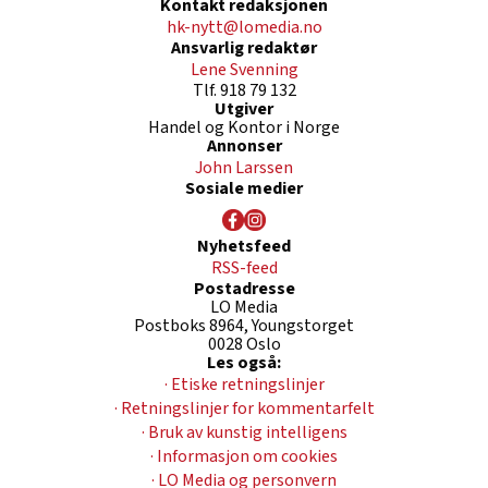
Kontakt redaksjonen
hk-nytt@lomedia.no
Ansvarlig redaktør
Lene Svenning
Tlf. 918 79 132
Utgiver
Handel og Kontor i Norge
Annonser
John Larssen
Sosiale medier
Nyhetsfeed
RSS-feed
Postadresse
LO Media
Postboks 8964, Youngstorget
0028 Oslo
Les også:
· Etiske retningslinjer
· Retningslinjer for kommentarfelt
· Bruk av kunstig intelligens
· Informasjon om cookies
· LO Media og personvern