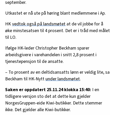
september.
Utkastet er nå ute på høring blant medlemmene i Ap.
HK
vedtok også på landsmøtet
at de vil jobbe for å
øke minstesatsen til 4 prosent. Det er i tråd med målet
til LO.
Ifølge HK-leder Christopher Beckham sparer
arbeidsgivere i varehandelen i snitt 2,8 prosent i
tjenestepensjon til de ansatte.
– To prosent av en deltidsansatts lønn er veldig lite, sa
Beckham til HK-Nytt
under landsmøtet
.
Saken er oppdatert 25.11.24 klokka 15:40:
I en
tidligere versjon sto det at dette kun gjelder
NorgesGruppen-eide Kiwi-butikker. Dette stemmer
ikke. Det gjelder alle Kiwi-butikker.