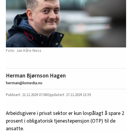
Jan Kåre Ness
Herman Bjørnson Hagen
herman@lomedia.no
21.11.2024
07:00
27.11.2024 13:39
Arbeidsgivere i privat sektor er kun lovpålagt å spare 2
prosent i obligatorisk tjenestepensjon (OTP) til de
ansatte.