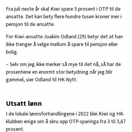
Fra juli neste år skal Kiwi spare 5 prosent i OTP til de
ansatte. Det kan bety flere hundre tusen kroner mer i
pensjon til de ansatte.
For Kiwi-ansatte Joakim Odland (29) betyr det at han
ikke trenger å velge mellom å spare til pensjon eller
bolig.
– Selv om jeg ikke merker så mye til det nå, så har de
prosentene en enormt stor betydning når jeg blir
gammel, sier Odland til HK-Nytt.
Utsatt lønn
I de lokale lønnsforhandlingene i 2022 blei Kiwi og HK-
klubben enige om å skru opp OTP-sparinga fra 3 til 3,67
prosent.