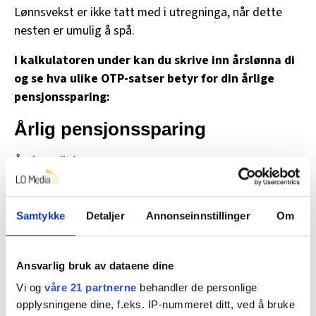
Lønnsvekst er ikke tatt med i utregninga, når dette
nesten er umulig å spå.
I kalkulatoren under kan du skrive inn årslønna di
og se hva ulike OTP-satser betyr for din årlige
pensjonssparing:
Årlig pensjonssparing
Årslønn (kr):
Samtykke
Detaljer
Annonseinnstillinger
Om
Pensjonssparesats (%):
Ansvarlig bruk av dataene dine
Vi og
våre 21 partnerne
behandler de personlige
opplysningene dine, f.eks. IP-nummeret ditt, ved å bruke