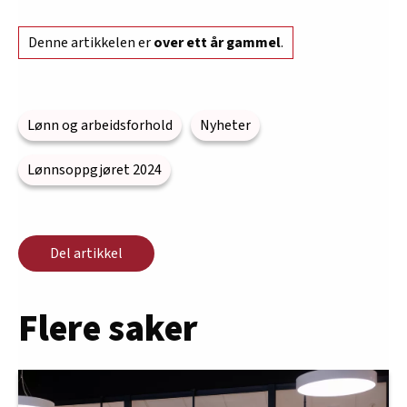
Denne artikkelen er
over ett år gammel
.
Lønn og arbeidsforhold
Nyheter
Lønnsoppgjøret 2024
Del artikkel
Flere saker