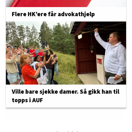
Flere HK’ere får advokathjelp
Ville bare sjekke damer. Så gikk han til
topps i AUF