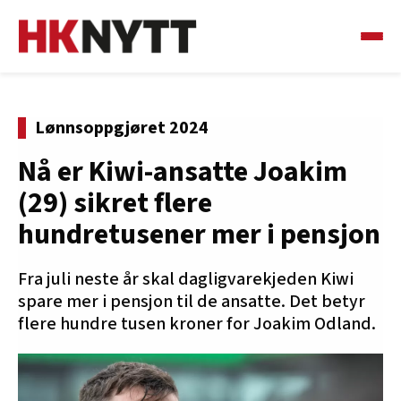
Lønnsoppgjøret 2024
Nå er Kiwi-ansatte Joakim
(29) sikret flere
hundretusener mer i pensjon
Fra juli neste år skal dagligvarekjeden Kiwi
spare mer i pensjon til de ansatte. Det betyr
flere hundre tusen kroner for Joakim Odland.