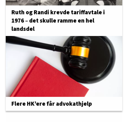
Ruth og Randi krevde tariffavtale i
1976 – det skulle ramme en hel
landsdel
Flere HK’ere får advokathjelp