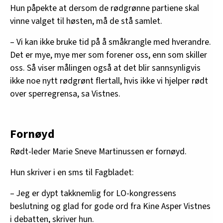
Hun påpekte at dersom de rødgrønne partiene skal
vinne valget til høsten, må de stå samlet.
– Vi kan ikke bruke tid på å småkrangle med hverandre.
Det er mye, mye mer som forener oss, enn som skiller
oss. Så viser målingen også at det blir sannsynligvis
ikke noe nytt rødgrønt flertall, hvis ikke vi hjelper rødt
over sperregrensa, sa Vistnes.
Fornøyd
Rødt-leder Marie Sneve Martinussen er fornøyd.
Hun skriver i en sms til Fagbladet:
– Jeg er dypt takknemlig for LO-kongressens
beslutning og glad for gode ord fra Kine Asper Vistnes
i debatten, skriver hun.