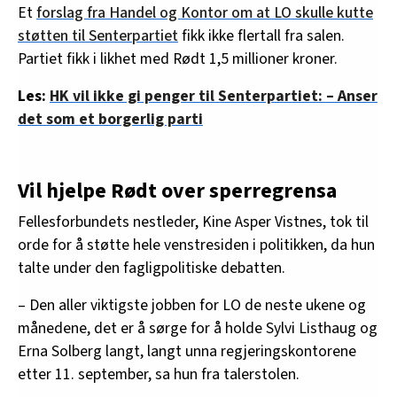
Et
forslag fra Handel og Kontor om at LO skulle kutte
støtten til Senterpartiet
fikk ikke flertall fra salen.
Partiet fikk i likhet med Rødt 1,5 millioner kroner.
Les:
HK vil ikke gi penger til Senterpartiet: – Anser
det som et borgerlig parti
Vil hjelpe Rødt over sperregrensa
Fellesforbundets nestleder, Kine Asper Vistnes, tok til
orde for å støtte hele venstresiden i politikken, da hun
talte under den fagligpolitiske debatten.
– Den aller viktigste jobben for LO de neste ukene og
månedene, det er å sørge for å holde Sylvi Listhaug og
Erna Solberg langt, langt unna regjeringskontorene
etter 11. september, sa hun fra talerstolen.