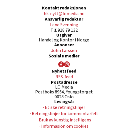
Kontakt redaksjonen
hk-nytt@lomedia.no
Ansvarlig redaktør
Lene Svenning
Tlf. 918 79 132
Utgiver
Handel og Kontor i Norge
Annonser
John Larssen
Sosiale medier
Nyhetsfeed
RSS-feed
Postadresse
LO Media
Postboks 8964, Youngstorget
0028 Oslo
Les også:
· Etiske retningslinjer
· Retningslinjer for kommentarfelt
· Bruk av kunstig intelligens
· Informasjon om cookies