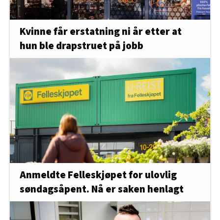
Kvinne får erstatning ni år etter at
hun ble drapstruet på jobb
Anmeldte Felleskjøpet for ulovlig
søndagsåpent. Nå er saken henlagt