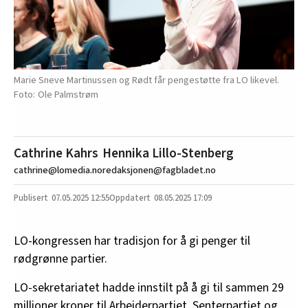
Marie Sneve Martinussen og Rødt får pengestøtte fra LO likevel.
Ole Palmstrøm
Cathrine Kahrs
Hennika Lillo-Stenberg
cathrine@lomedia.no
redaksjonen@fagbladet.no
07.05.2025
12:55
08.05.2025 17:09
LO-kongressen har tradisjon for å gi penger til
rødgrønne partier.
LO-sekretariatet hadde innstilt på å gi til sammen 29
millioner kroner til Arbeiderpartiet, Senterpartiet og