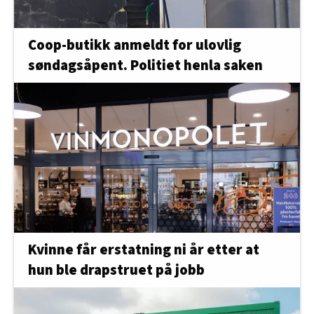
Coop-butikk anmeldt for ulovlig
søndagsåpent. Politiet henla saken
Kvinne får erstatning ni år etter at
hun ble drapstruet på jobb