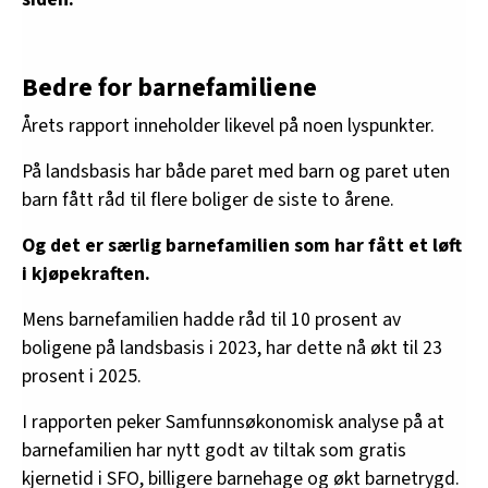
Bedre for barnefamiliene
Årets rapport inneholder likevel på noen lyspunkter.
På landsbasis har både paret med barn og paret uten
barn fått råd til flere boliger de siste to årene.
Og det er særlig barnefamilien som har fått et løft
i kjøpekraften.
Mens barnefamilien hadde råd til 10 prosent av
boligene på landsbasis i 2023, har dette nå økt til 23
prosent i 2025.
I rapporten peker Samfunnsøkonomisk analyse på at
barnefamilien har nytt godt av tiltak som gratis
kjernetid i SFO, billigere barnehage og økt barnetrygd.