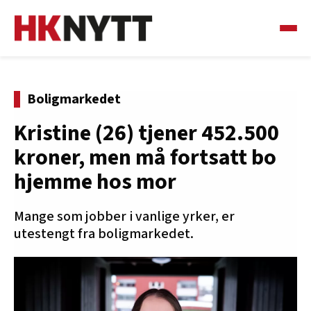
Boligmarkedet
Kristine (26) tjener 452.500
kroner, men må fortsatt bo
hjemme hos mor
Mange som jobber i vanlige yrker, er
utestengt fra boligmarkedet.