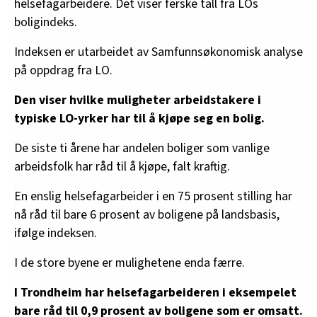
helsefagarbeidere. Det viser ferske tall fra LOs
boligindeks.
Indeksen er utarbeidet av Samfunnsøkonomisk analyse
på oppdrag fra LO.
Den viser hvilke muligheter arbeidstakere i
typiske LO-yrker har til å kjøpe seg en bolig.
De siste ti årene har
andelen boliger som vanlige
arbeidsfolk har råd til å kjøpe, falt kraftig.
En enslig helsefagarbeider i en 75 prosent stilling har
nå råd til bare 6 prosent av boligene på landsbasis,
ifølge indeksen.
I de store byene er mulighetene enda færre.
I Trondheim har helsefagarbeideren i eksempelet
bare råd til 0,9 prosent av boligene som er omsatt.