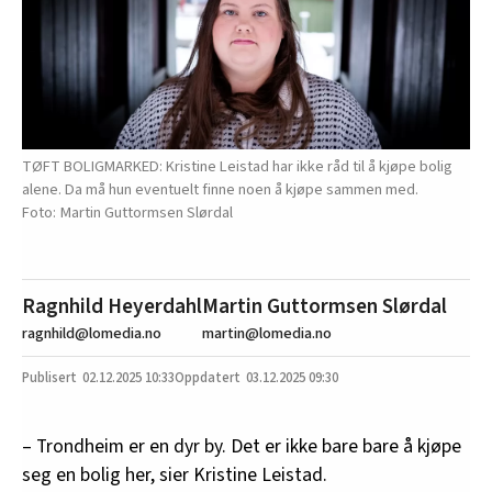
TØFT BOLIGMARKED: Kristine Leistad har ikke råd til å kjøpe bolig
alene. Da må hun eventuelt finne noen å kjøpe sammen med.
Martin Guttormsen Slørdal
Ragnhild Heyerdahl
Martin Guttormsen Slørdal
ragnhild@lomedia.no
martin@lomedia.no
02.12.2025
10:33
03.12.2025 09:30
– Trondheim er en dyr by. Det er ikke bare bare å kjøpe
seg en bolig her, sier Kristine Leistad.