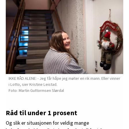
heltidsstillinger, ifølge
Fagbladet
.
IKKE RÅD ALENE: - Jeg får håpe jeg møter en rik mann. Eller vinner
i Lotto, sier Kristine Leistad.
Martin Guttormsen Slørdal
Råd til under 1 prosent
Og slik er situasjonen for veldig mange