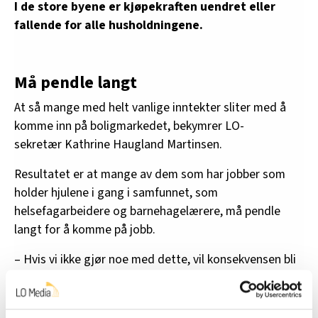
I de store byene er kjøpekraften uendret eller
fallende for alle husholdningene.
Må pendle langt
At så mange med helt vanlige inntekter sliter med å
komme inn på boligmarkedet, bekymrer LO-
sekretær Kathrine Haugland Martinsen.
Resultatet er at mange av dem som har jobber som
holder hjulene i gang i samfunnet, som
helsefagarbeidere og barnehagelærere, må pendle
langt for å komme på jobb.
– Hvis vi ikke gjør noe med dette, vil konsekvensen bli
lavere mobilitet, og at det blir vanskelig å få tak i
arbeidskraft. Dette er kompetanse som samfunnet vårt
er helt avhengig av, påpeker Haugland Martinsen.