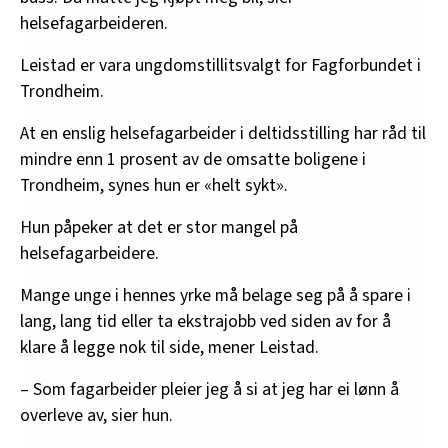
helsefagarbeideren.
Leistad er vara ungdomstillitsvalgt for Fagforbundet i
Trondheim.
At en enslig helsefagarbeider i deltidsstilling har råd til
mindre enn 1 prosent av de omsatte boligene i
Trondheim, synes hun er «helt sykt».
Hun påpeker at det er stor mangel på
helsefagarbeidere.
Mange unge i hennes yrke må belage seg på å spare i
lang, lang tid eller ta ekstrajobb ved siden av for å
klare å legge nok til side, mener Leistad.
– Som fagarbeider pleier jeg å si at jeg har ei lønn å
overleve av, sier hun.