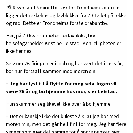
På Risvollan 15 minutter sør for Trondheim sentrum
ligger det rekkehus og lavblokker fra 70-tallet på rekke
og rad. Dette er Trondheims første drabantby.
Her, på 70 kvadratmeter i ei lavblokk, bor
helsefagarbeider Kristine Leistad. Men leiligheten er
ikke hennes.
Selv om 26-åringen er i jobb og har vært det i seks år,
bor hun fortsatt sammen med moren sin.
– Jeg har lyst til å flytte for meg selv. Ingen vil
være 26 år og bo hjemme hos mor, sier Leistad.
Hun skammer seg likevel ikke over å bo hjemme.
–
Det er kanskje ikke det kuleste å si at jeg bor med
moren min, men det går helt fint for meg. Jeg har flere
venner som gjør det samme for å spare penger, sier