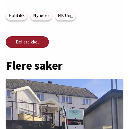
Politikk
Nyheter
HK Ung
Del artikkel
Flere saker