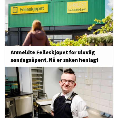
Anmeldte Felleskjøpet for ulovlig
søndagsåpent. Nå er saken henlagt