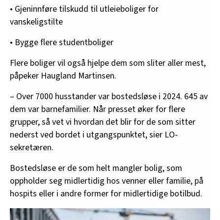
• Gjeninnføre tilskudd til utleieboliger for
vanskeligstilte
• Bygge flere studentboliger
Flere boliger vil også hjelpe dem som sliter aller mest,
påpeker Haugland Martinsen.
– Over 7000 husstander var bostedsløse i 2024. 645 av
dem var barnefamilier. Når presset øker for flere
grupper, så vet vi hvordan det blir for de som sitter
nederst ved bordet i utgangspunktet, sier LO-
sekretæren.
Bostedsløse er de som helt mangler bolig, som
oppholder seg midlertidig hos venner eller familie, på
hospits eller i andre former for midlertidige botilbud.