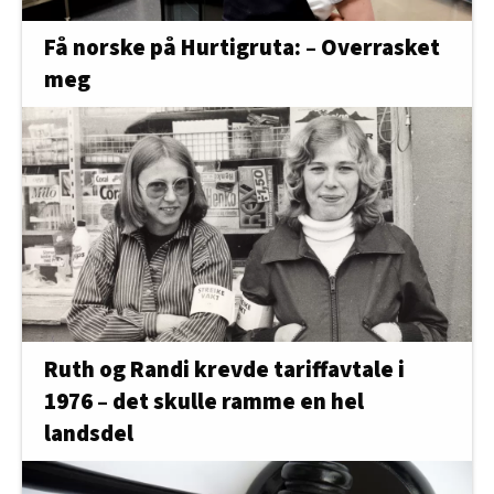
Få norske på Hurtigruta: – Overrasket
meg
Ruth og Randi krevde tariffavtale i
1976 – det skulle ramme en hel
landsdel