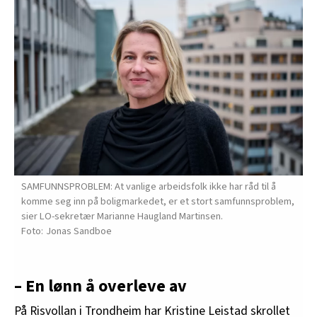
SAMFUNNSPROBLEM: At vanlige arbeidsfolk ikke har råd til å
komme seg inn på boligmarkedet, er et stort samfunnsproblem,
sier LO-sekretær Marianne Haugland Martinsen.
Jonas Sandboe
– En lønn å overleve av
På Risvollan i Trondheim har Kristine Leistad skrollet