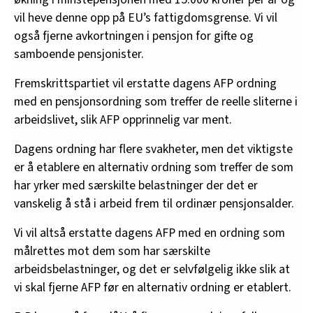
vil heve denne opp på EU’s fattigdomsgrense. Vi vil
også fjerne avkortningen i pensjon for gifte og
samboende pensjonister.
Fremskrittspartiet vil erstatte dagens AFP ordning
med en pensjonsordning som treffer de reelle sliterne i
arbeidslivet, slik AFP opprinnelig var ment.
Dagens ordning har flere svakheter, men det viktigste
er å etablere en alternativ ordning som treffer de som
har yrker med særskilte belastninger der det er
vanskelig å stå i arbeid frem til ordinær pensjonsalder.
Vi vil altså erstatte dagens AFP med en ordning som
målrettes mot dem som har særskilte
arbeidsbelastninger, og det er selvfølgelig ikke slik at
vi skal fjerne AFP før en alternativ ordning er etablert.