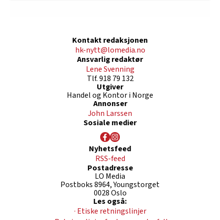
Kontakt redaksjonen
hk-nytt@lomedia.no
Ansvarlig redaktør
Lene Svenning
Tlf. 918 79 132
Utgiver
Handel og Kontor i Norge
Annonser
John Larssen
Sosiale medier
Nyhetsfeed
RSS-feed
Postadresse
LO Media
Postboks 8964, Youngstorget
0028 Oslo
Les også:
· Etiske retningslinjer