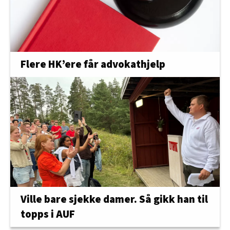
Flere HK’ere får advokathjelp
Ville bare sjekke damer. Så gikk han til
topps i AUF