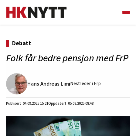
Debatt
Folk får bedre pensjon med FrP
Hans Andreas Limi
Nestleder i Frp
04.09.2025
15:21
05.09.2025 08:48