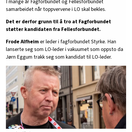
I mange år Fagforbundet og Fellesforbundet
samarbeidet når toppvervene i LO skal bekles.
Det er derfor grunn til å tro at Fagforbundet
støtter kandidaten fra Fellesforbundet.
Frode Alfheim
er leder i fagforbundet Styrke. Han
lanserte seg som LO-leder i vakuumet som oppsto da
Jørn Eggum trakk seg som kandidat til LO-leder.