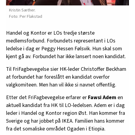
Kristin Sæther.
Per Flakstad
Handel og Kontor er LOs tredje største
medlemsforbund. Forbundets representant i LOs
ledelse i dag er Peggy Hessen Følsvik. Hun skal som
kjent gå av. Forbundet har ikke lansert noen kandidat.
Til FriFagbevegelse sier HK-leder Christoffer Beckham
at forbundet har foreslått en kandidat overfor
valgkomiteen. Men han vil ikke si navnet offentlig.
Etter det FriFagbevegelse erfarer er
Fawsi Adem
en
aktuell kandidat fra HK til LO-ledelsen. Adem er i dag
leder i Handel og Kontor region Øst. Han kommer fra
Sverige og har jobbet på IKEA. Familien hans kommer
fra det somaliske området Ogaden i Etiopia.