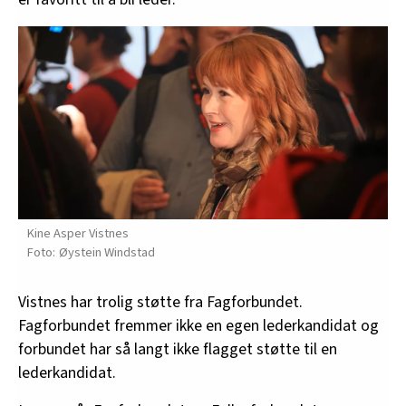
Kine Asper Vistnes
Øystein Windstad
Vistnes har trolig støtte fra Fagforbundet.
Fagforbundet fremmer ikke en egen lederkandidat og
forbundet har så langt ikke flagget støtte til en
lederkandidat.