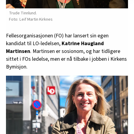
innenfor analyse og annonsering. Disse er angitt i
Trude Tinnlund.
oversikten lengre ned på denne siden.
Leif Martin Kirknes
Fellesorganisasjonen (FO) har lansert sin egen
kandidat til LO-ledelsen,
Katrine Haugland
Martinsen
. Martinsen er sosionom, og har tidligere
sittet i FOs ledelse, men er nå tilbake i jobben i Kirkens
Bymisjon.