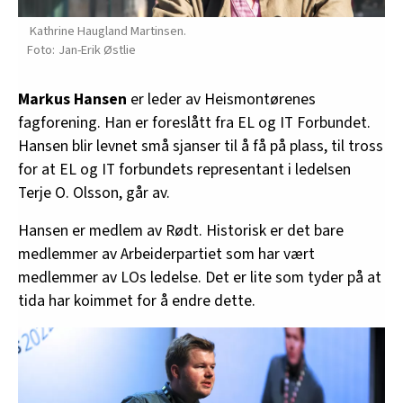
Kathrine Haugland Martinsen.
Jan-Erik Østlie
Markus Hansen
er leder av Heismontørenes
fagforening. Han er foreslått fra EL og IT Forbundet.
Hansen blir levnet små sjanser til å få på plass, til tross
for at EL og IT forbundets representant i ledelsen
Terje O. Olsson, går av.
Hansen er medlem av Rødt. Historisk er det bare
medlemmer av Arbeiderpartiet som har vært
medlemmer av LOs ledelse. Det er lite som tyder på at
tida har koimmet for å endre dette.