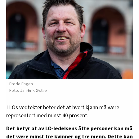
Frode Engen
Jan-Erik Østlie
I LOs vedtekter heter det at hvert kjønn må være
representert med minst 40 prosent.
Det betyr at av LO-ledelsens åtte personer kan må
det være minst tre kvinner og tre menn. Dette kan