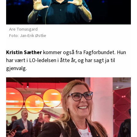
Are Tomasgard
Jan-Erik Østlie
Kristin Sæther
kommer også fra Fagforbundet. Hun
har vært i LO-ledelsen i åtte år, og har sagt ja til
gjenvalg.