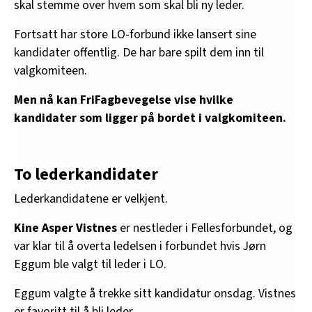
skal stemme over hvem som skal bli ny leder.
Fortsatt har store LO-forbund ikke lansert sine
kandidater offentlig. De har bare spilt dem inn til
valgkomiteen.
Men nå kan FriFagbevegelse vise hvilke
kandidater som ligger på bordet i valgkomiteen.
To lederkandidater
Lederkandidatene er velkjent.
Kine Asper Vistnes
er nestleder i Fellesforbundet, og
var klar til å overta ledelsen i forbundet hvis Jørn
Eggum ble valgt til leder i LO.
Eggum valgte å trekke sitt kandidatur onsdag. Vistnes
er favoritt til å bli leder.