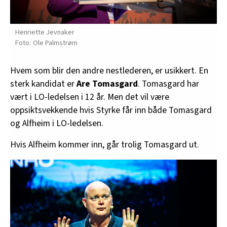
Henriette Jevnaker
Ole Palmstrøm
Hvem som blir den andre nestlederen, er usikkert. En
sterk kandidat er
Are Tomasgard
. Tomasgard har
vært i LO-ledelsen i 12 år. Men det vil være
oppsiktsvekkende hvis Styrke får inn både Tomasgard
og Alfheim i LO-ledelsen.
Hvis Alfheim kommer inn, går trolig Tomasgard ut.