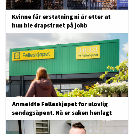
Kvinne får erstatning ni år etter at
hun ble drapstruet på jobb
Anmeldte Felleskjøpet for ulovlig
søndagsåpent. Nå er saken henlagt