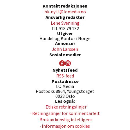
Kontakt redaksjonen
hk-nytt@lomedia.no
Ansvarlig redaktør
Lene Svenning
Tlf. 918 79 132
Utgiver
Handel og Kontor i Norge
Annonser
John Larssen
Sosiale medier
Nyhetsfeed
RSS-feed
Postadresse
LO Media
Postboks 8964, Youngstorget
0028 Oslo
Les også:
· Etiske retningslinjer
· Retningslinjer for kommentarfelt
· Bruk av kunstig intelligens
· Informasjon om cookies