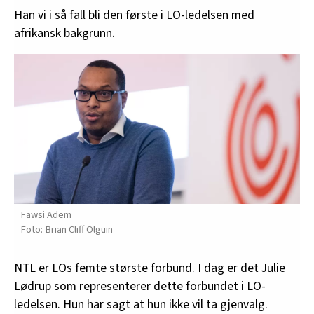
Han vi i så fall bli den første i LO-ledelsen med
afrikansk bakgrunn.
Fawsi Adem
Brian Cliff Olguin
NTL er LOs femte største forbund. I dag er det Julie
Lødrup som representerer dette forbundet i LO-
ledelsen. Hun har sagt at hun ikke vil ta gjenvalg.