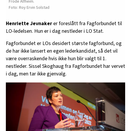
Frode Alfheim.
Roy Ervin Solstad
Henriette Jevnaker
er foreslått fra Fagforbundet til
LO-ledelsen. Hun er i dag nestleder i LO Stat.
Fagforbundet er LOs desidert største fagforbund, og
de har ikke lansert en egen lederkandidat, så det vil
være overraskende hvis ikke hun blir valgt til 1.
nestleder. Sissel Skoghaug fra Fagforbundet har vervet
i dag, men tar ikke gjenvalg.