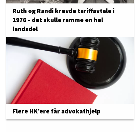
Ruth og Randi krevde tariffavtale i
1976 – det skulle ramme en hel
landsdel
Flere HK’ere får advokathjelp