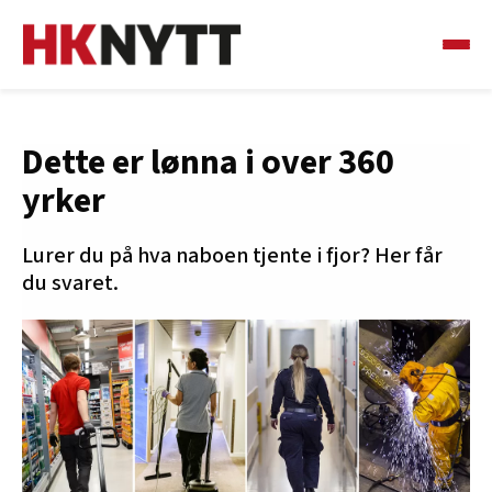
Dette er lønna i over 360
yrker
Lurer du på hva naboen tjente i fjor? Her får
du svaret.