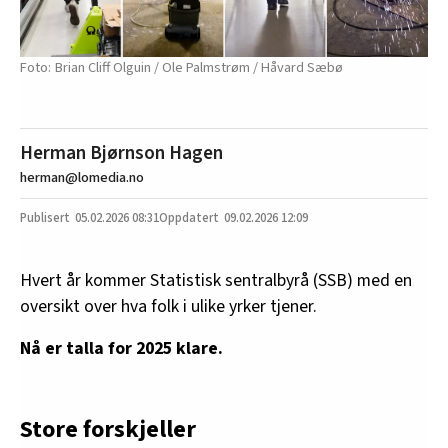
Brian Cliff Olguin / Ole Palmstrøm / Håvard Sæbø
Herman Bjørnson Hagen
herman@lomedia.no
05.02.2026
08:31
09.02.2026 12:09
Hvert år kommer Statistisk sentralbyrå (SSB) med en
oversikt over hva folk i ulike yrker tjener.
Nå er talla for 2025 klare.
Store forskjeller