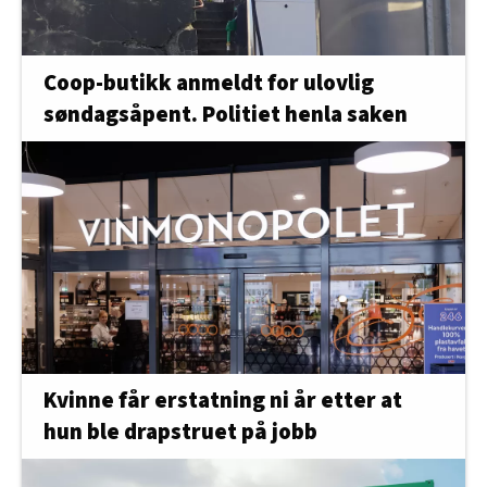
Coop-butikk anmeldt for ulovlig
søndagsåpent. Politiet henla saken
Kvinne får erstatning ni år etter at
hun ble drapstruet på jobb