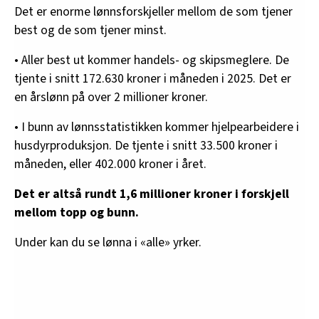
Det er enorme lønnsforskjeller mellom de som tjener
best og de som tjener minst.
• Aller best ut kommer handels- og skipsmeglere. De
tjente i snitt 172.630 kroner i måneden i 2025. Det er
en årslønn på over 2 millioner kroner.
• I bunn av lønnsstatistikken kommer hjelpearbeidere i
husdyrproduksjon. De tjente i snitt 33.500 kroner i
måneden, eller 402.000 kroner i året.
Det er altså rundt 1,6 millioner kroner i forskjell
mellom topp og bunn.
Under kan du se lønna i «alle» yrker.