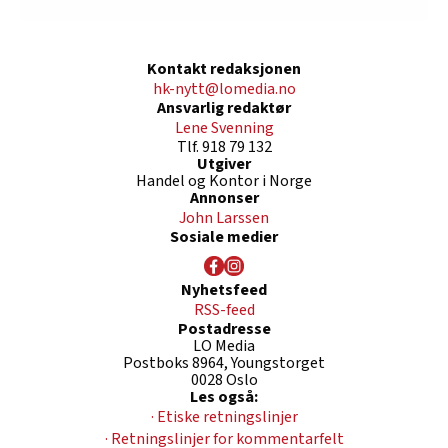
Kontakt redaksjonen
hk-nytt@lomedia.no
Ansvarlig redaktør
Lene Svenning
Tlf. 918 79 132
Utgiver
Handel og Kontor i Norge
Annonser
John Larssen
Sosiale medier
Nyhetsfeed
RSS-feed
Postadresse
LO Media
Postboks 8964, Youngstorget
0028 Oslo
Les også:
· Etiske retningslinjer
· Retningslinjer for kommentarfelt