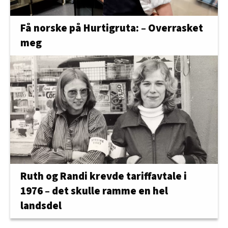
Få norske på Hurtigruta: – Overrasket
meg
Ruth og Randi krevde tariffavtale i
1976 – det skulle ramme en hel
landsdel