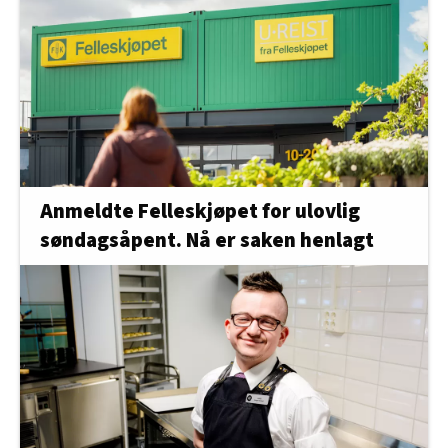
Anmeldte Felleskjøpet for ulovlig
søndagsåpent. Nå er saken henlagt