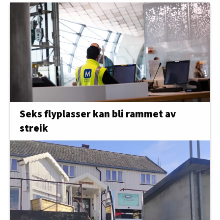
Seks flyplasser kan bli rammet av
streik