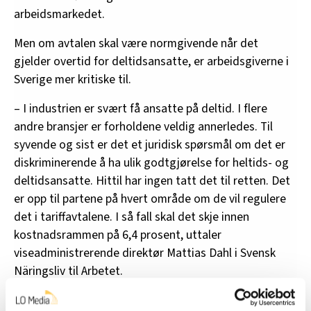
arbeidsmarkedet.
Men om avtalen skal være normgivende når det
gjelder overtid for deltidsansatte, er arbeidsgiverne i
Sverige mer kritiske til.
– I industrien er svært få ansatte på deltid. I flere
andre bransjer er forholdene veldig annerledes. Til
syvende og sist er det et juridisk spørsmål om det er
diskriminerende å ha ulik godtgjørelse for heltids- og
deltidsansatte. Hittil har ingen tatt det til retten. Det
er opp til partene på hvert område om de vil regulere
det i tariffavtalene. I så fall skal det skje innen
kostnadsrammen på 6,4 prosent, uttaler
viseadministrerende direktør Mattias Dahl i Svensk
Näringsliv til Arbetet.