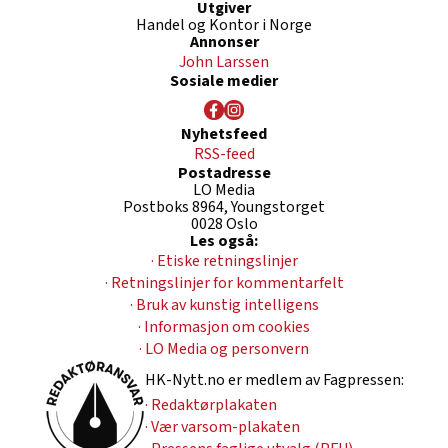
Utgiver
Handel og Kontor i Norge
Annonser
John Larssen
Sosiale medier
Nyhetsfeed
RSS-feed
Postadresse
LO Media
Postboks 8964, Youngstorget
0028 Oslo
Les også:
· Etiske retningslinjer
· Retningslinjer for kommentarfelt
· Bruk av kunstig intelligens
· Informasjon om cookies
· LO Media og personvern
HK-Nytt.no er medlem av Fagpressen:
· Redaktørplakaten
· Vær varsom-plakaten