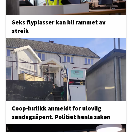
Seks flyplasser kan bli rammet av
streik
Coop-butikk anmeldt for ulovlig
søndagsåpent. Politiet henla saken