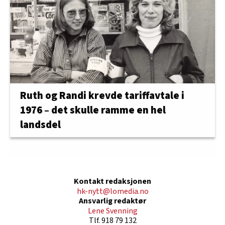
Ruth og Randi krevde tariffavtale i
1976 – det skulle ramme en hel
landsdel
Kontakt redaksjonen
hk-nytt@lomedia.no
Ansvarlig redaktør
Lene Svenning
Tlf. 918 79 132