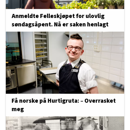
Anmeldte Felleskjøpet for ulovlig
søndagsåpent. Nå er saken henlagt
Få norske på Hurtigruta: – Overrasket
meg