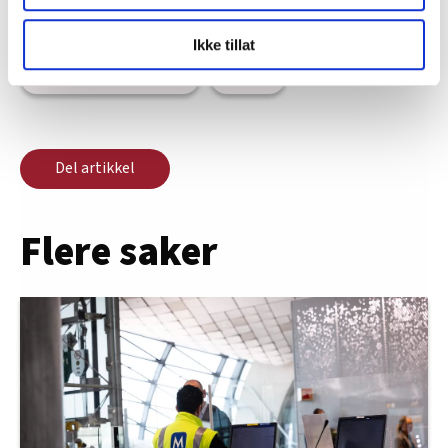
LO Medias publikasjoner frifagbevegelse.no, hk-nytt.no
Ikke tillat
og fontene.no bruker informasjonskapsler (cookies) for å
lære hvordan våre nettsider blir brukt slik at vi tilby
Lønn og arbeidsforhold
Nyheter
relevant innhold, tilpassede annonser og utarbeide
statistikk.
Vi deler bare informasjon om hvordan du bruker
Del artikkel
nettstedet med LO Medias egne samarbeidspartnere
innenfor analyse og annonsering. Disse er angitt i
oversikten lengre ned på denne siden.
Flere saker