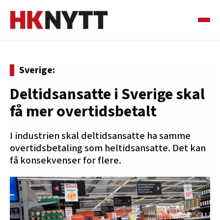
Sverige:
Deltidsansatte i Sverige skal
få mer overtidsbetalt
I industrien skal deltidsansatte ha samme
overtidsbetaling som heltidsansatte. Det kan
få konsekvenser for flere.