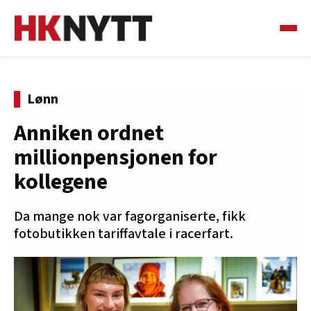
Lønn
Anniken ordnet
millionpensjonen for
kollegene
Da mange nok var fagorganiserte, fikk
fotobutikken tariffavtale i racerfart.