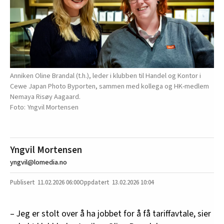
Anniken Oline Brandal (t.h.), leder i klubben til Handel og Kontor i
Cewe Japan Photo Byporten, sammen med kollega og HK-medlem
Nemaya Risøy Aagaard.
Yngvil Mortensen
Yngvil Mortensen
yngvil@lomedia.no
11.02.2026
06:00
13.02.2026 10:04
– Jeg er stolt over å ha jobbet for å få tariffavtale, sier