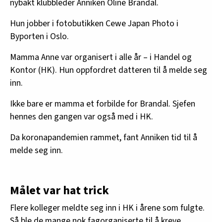
nybakt klubbleder Anniken Oline Brandal.
Hun jobber i fotobutikken Cewe Japan Photo i
Byporten i Oslo.
Mamma Anne var organisert i alle år – i Handel og
Kontor (HK). Hun oppfordret datteren til å melde seg
inn.
Ikke bare er mamma et forbilde for Brandal. Sjefen
hennes den gangen var også med i HK.
Da koronapandemien rammet, fant Anniken tid til å
melde seg inn.
Målet var hat trick
Flere kolleger meldte seg inn i HK i årene som fulgte.
Så ble de mange nok fagorganiserte til å kreve