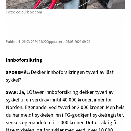
colourbox.com
26.03.2024
09:20
26.03.2024 09:20
Innboforsikring
Dekker innboforsikringen tyveri av låst
SPØRSMÅL:
sykkel?
Ja, LOfavør Innboforsikring dekker tyveri av
SVAR:
sykkel til en verdi av inntil 40.000 kroner, innenfor
Norden. Egenandel ved tyveri er 2.000 kroner. Men hvis
du har meldt sykkelen inn i FG-godkjent sykkelregister,
senkes egenandelen til 1.000 kroner. Det er viktig å
låse sykkelen, og for sykler med verdi over 10.000