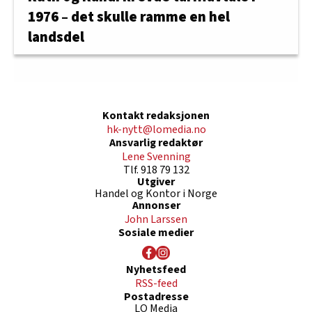
1976 – det skulle ramme en hel
landsdel
Kontakt redaksjonen
hk-nytt@lomedia.no
Ansvarlig redaktør
Lene Svenning
Tlf. 918 79 132
Utgiver
Handel og Kontor i Norge
Annonser
John Larssen
Sosiale medier
Nyhetsfeed
RSS-feed
Postadresse
LO Media