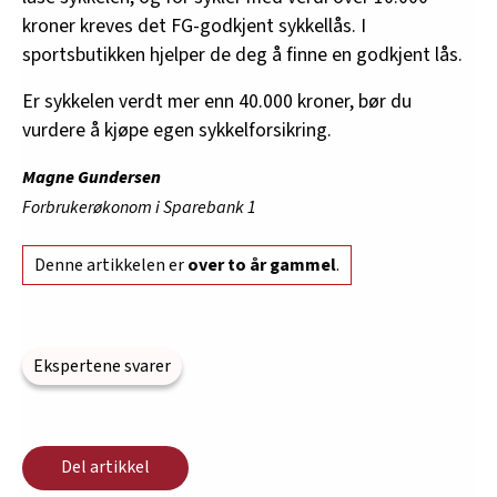
kroner kreves det FG-godkjent sykkellås. I
sportsbutikken hjelper de deg å finne en godkjent lås.
Er sykkelen verdt mer enn 40.000 kroner, bør du
vurdere å kjøpe egen sykkelforsikring.
Magne Gundersen
Forbrukerøkonom i Sparebank 1
Denne artikkelen er
over to år gammel
.
Ekspertene svarer
Del artikkel