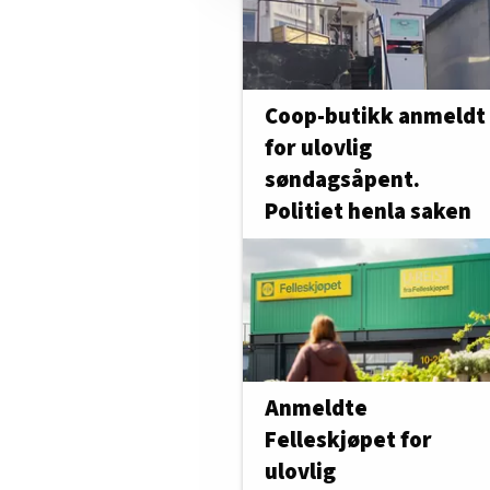
Coop-butikk anmeldt
for ulovlig
søndagsåpent.
Politiet henla saken
Anmeldte
Felleskjøpet for
ulovlig