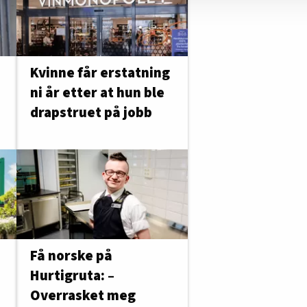
Kvinne får erstatning
ni år etter at hun ble
drapstruet på jobb
Få norske på
Hurtigruta: –
Overrasket meg