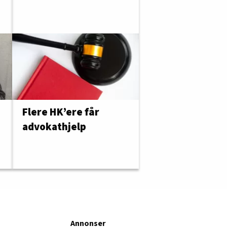
Flere HK’ere får
advokathjelp
Annonser