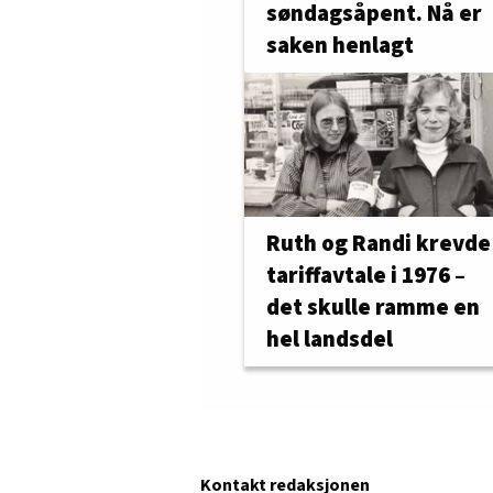
søndagsåpent. Nå er
saken henlagt
Ruth og Randi krevde
tariffavtale i 1976 –
det skulle ramme en
hel landsdel
Kontakt redaksjonen