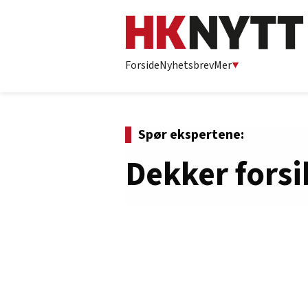
Forside
Nyhetsbrev
Mer
Spør ekspertene:
Dekker fors